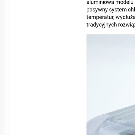
aluminiowa modelu 
pasywny system chł
temperatur, wydłuż
tradycyjnych rozwią