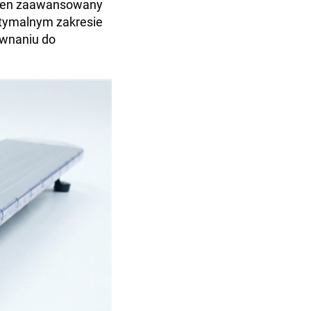
 Ten zaawansowany
ptymalnym zakresie
ównaniu do