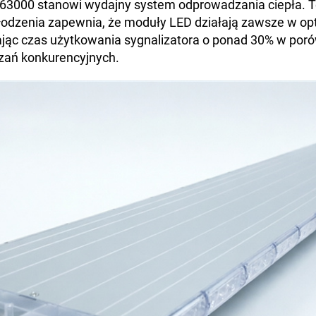
63000 stanowi wydajny system odprowadzania ciepła.
odzenia zapewnia, że moduły LED działają zawsze w o
ając czas użytkowania sygnalizatora o ponad 30% w por
zań konkurencyjnych.