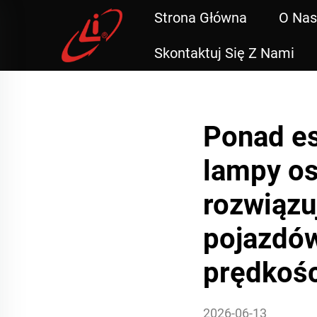
Strona Główna
O Nas
Skontaktuj Się Z Nami
Ponad es
lampy o
rozwiązu
pojazdów
prędkośc
2026-06-13