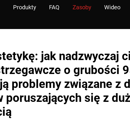
Produkty
FAQ
Zasoby
Wideo
tetykę: jak nadzwyczaj c
strzegawcze o grubości 
ją problemy związane z 
 poruszających się z du
ią