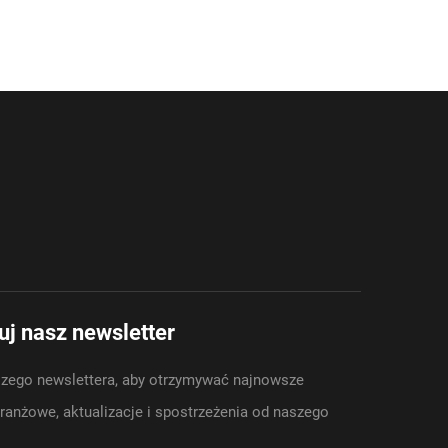
j nasz newsletter
zego newslettera, aby otrzymywać najnowsze
anżowe, aktualizacje i spostrzeżenia od naszego