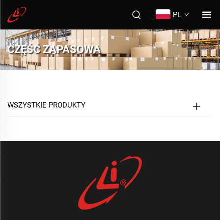
PL
CZĘŚĆ ZAPASOWA
WSZYSTKIE PRODUKTY