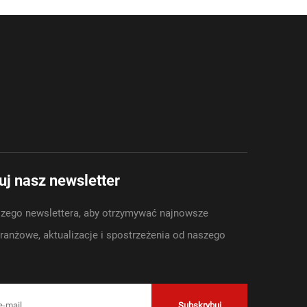
j nasz newsletter
zego newslettera, aby otrzymywać najnowsze
anżowe, aktualizacje i spostrzeżenia od naszego
Subskrybuj