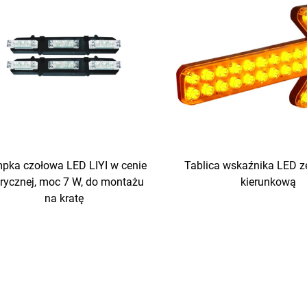
pka czołowa LED LIYI w cenie
Tablica wskaźnika LED ze
rycznej, moc 7 W, do montażu
kierunkową
na kratę