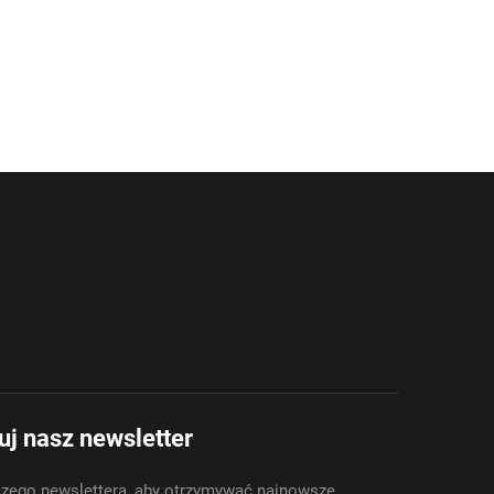
j nasz newsletter
zego newslettera, aby otrzymywać najnowsze