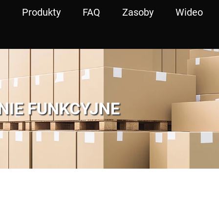
Produkty
FAQ
Zasoby
Wideo
NIE FUNKCYJNE