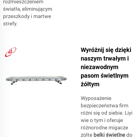
rozmieszczeniem
światła, eliminującym
przeszkody i martwe
strefy.
Wyróżnij się dzięki
naszym trwałym i
niezawodnym
pasom świetlnym
żółtym
Wyposażenie
bezpieczeństwa firm
różni się od siebie. Liyi
wie o tym i oferuje
różnorodne migacze
żółte
belki świetlne
do