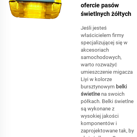
ofercie pasów
świetlnych żółtych
Jeśli jesteś
właścicielem firmy
specjalizującej się w
akcesoriach
samochodowych,
warto rozważyć
umieszczenie migacza
Liyi w kolorze
bursztynowym
belki
świetlne
na swoich
półkach. Belki świetlne
są wykonane z
wysokiej jakości
komponentów i
zaprojektowane tak, by