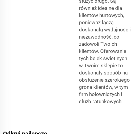
służyć długo. Są
również idealne dla
klientów hurtowych,
ponieważ łączą
doskonałą wydajność i
niezawodność, co
zadowoli Twoich
klientów. Oferowanie
tych belek świetlnych
w Twoim sklepie to
doskonały sposób na
obsłużenie szerokiego
grona klientów, w tym
firm holowniczych i
służb ratunkowych.
Odkryj najlepsze