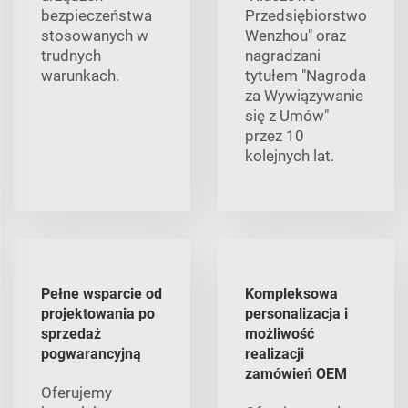
bezpieczeństwa
Przedsiębiorstwo
stosowanych w
Wenzhou" oraz
trudnych
nagradzani
warunkach.
tytułem "Nagroda
za Wywiązywanie
się z Umów"
przez 10
kolejnych lat.
Pełne wsparcie od
Kompleksowa
projektowania po
personalizacja i
sprzedaż
możliwość
pogwarancyjną
realizacji
zamówień OEM
Oferujemy