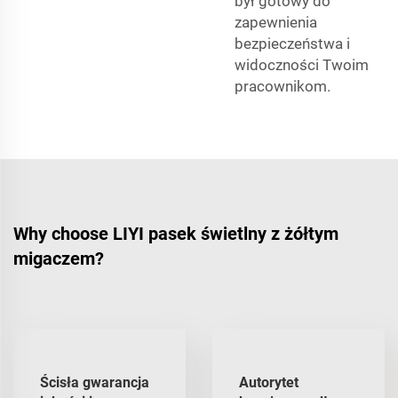
był gotowy do
zapewnienia
bezpieczeństwa i
widoczności Twoim
pracownikom.
Why choose LIYI pasek świetlny z żółtym
migaczem?
Ścisła gwarancja
Autorytet