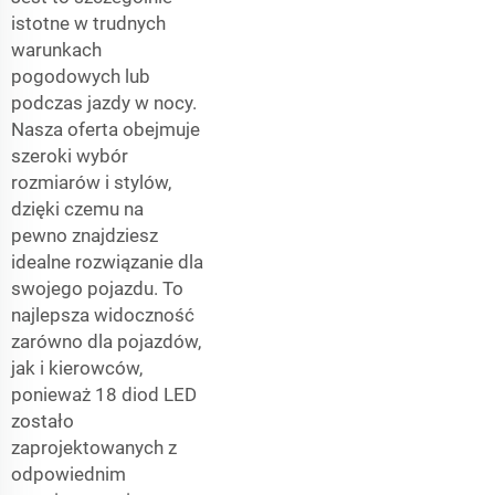
istotne w trudnych
warunkach
pogodowych lub
podczas jazdy w nocy.
Nasza oferta obejmuje
szeroki wybór
rozmiarów i stylów,
dzięki czemu na
pewno znajdziesz
idealne rozwiązanie dla
swojego pojazdu. To
najlepsza widoczność
zarówno dla pojazdów,
jak i kierowców,
ponieważ 18 diod LED
zostało
zaprojektowanych z
odpowiednim