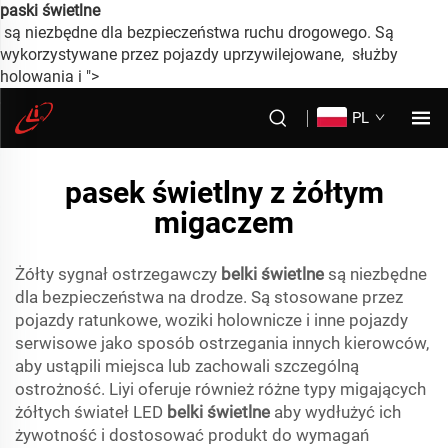
paski świetlne
są niezbędne dla bezpieczeństwa ruchu drogowego. Są
wykorzystywane przez pojazdy uprzywilejowane, służby
holowania i ">
PL
pasek świetlny z żółtym
migaczem
Żółty sygnał ostrzegawczy
belki świetlne
są niezbędne
dla bezpieczeństwa na drodze. Są stosowane przez
pojazdy ratunkowe, woziki holownicze i inne pojazdy
serwisowe jako sposób ostrzegania innych kierowców,
aby ustąpili miejsca lub zachowali szczególną
ostrożność. Liyi oferuje również różne typy migających
żółtych świateł LED
belki świetlne
aby wydłużyć ich
żywotność i dostosować produkt do wymagań