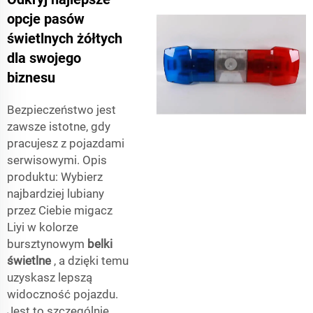
opcje pasów
świetlnych żółtych
dla swojego
biznesu
Bezpieczeństwo jest
zawsze istotne, gdy
pracujesz z pojazdami
serwisowymi. Opis
produktu: Wybierz
najbardziej lubiany
przez Ciebie migacz
Liyi w kolorze
bursztynowym
belki
świetlne
, a dzięki temu
uzyskasz lepszą
widoczność pojazdu.
Jest to szczególnie