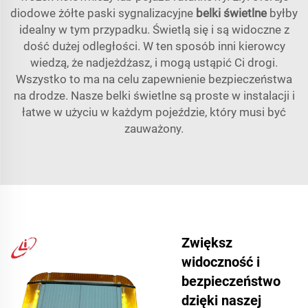
diodowe żółte paski sygnalizacyjne
belki świetlne
byłby
idealny w tym przypadku. Świetlą się i są widoczne z
dość dużej odległości. W ten sposób inni kierowcy
wiedzą, że nadjeżdżasz, i mogą ustąpić Ci drogi.
Wszystko to ma na celu zapewnienie bezpieczeństwa
na drodze. Nasze belki świetlne są proste w instalacji i
łatwe w użyciu w każdym pojeździe, który musi być
zauważony.
Zwiększ
widoczność i
bezpieczeństwo
dzięki naszej