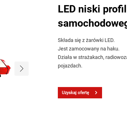
LED niski profi
samochodowe
Składa się z żarówki LED.
Jest zamocowany na haku.
Działa w strażakach, radiowoza
pojazdach.
Uzyskaj ofertę