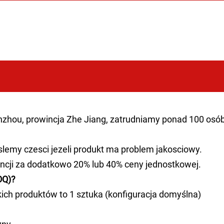
zhou, prowincja Zhe Jiang, zatrudniamy ponad 100 osó
lemy czesci jezeli produkt ma problem jakosciowy.
ncji za dodatkowo 20% lub 40% ceny jednostkowej.
OQ)?
ch produktów to 1 sztuka (konfiguracja domyślna)