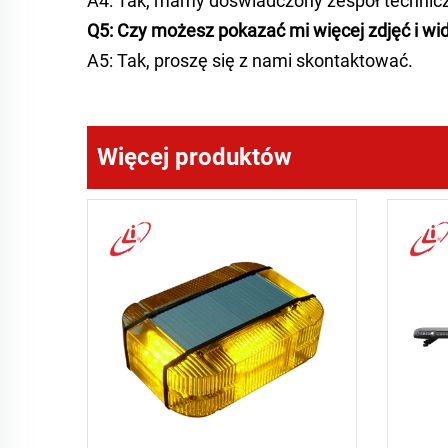
A4: Tak, mamy doświadczony zespół technic
Q5: Czy możesz pokazać mi więcej zdjęć i wi
A5: Tak, proszę się z nami skontaktować.
Więcej produktów