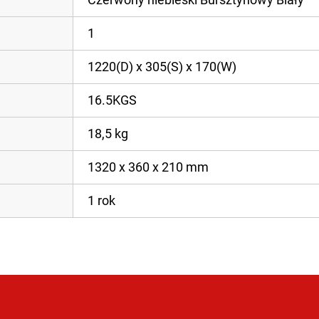
1
1220(D) x 305(S) x 170(W)
16.5KGS
18,5 kg
1320 x 360 x 210 mm
1 rok