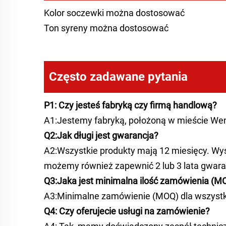
Kolor soczewki można dostosować
Ton syreny można dostosować
Często zadawane pytania
P1: Czy jesteś fabryką czy firmą handlową?
A1:Jestemy fabryką, położoną w mieście Wen
Q2:Jak długi jest gwarancja?
A2:Wszystkie produkty mają 12 miesięcy. Wys
możemy również zapewnić 2 lub 3 lata gwara
Q3:Jaka jest minimalna ilość zamówienia (M
A3:Minimalne zamówienie (MOQ) dla wszystki
Q4: Czy oferujecie usługi na zamówienie?