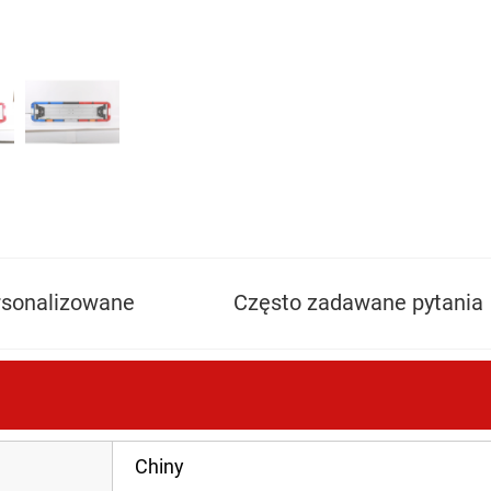
rsonalizowane
Często zadawane pytania
Chiny