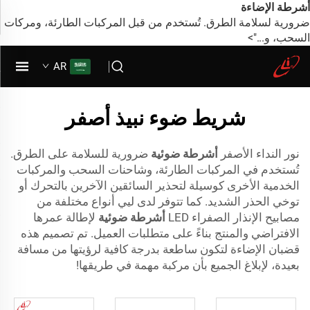
أشرطة الإضاءة
ضرورية لسلامة الطرق. تُستخدم من قبل المركبات الطارئة، ومركات
السحب، و...">
AR
شريط ضوء نبيذ أصفر
نور النداء الأصفر
أشرطة ضوئية
ضرورية للسلامة على الطرق.
تُستخدم في المركبات الطارئة، وشاحنات السحب والمركبات
الخدمية الأخرى كوسيلة لتحذير السائقين الآخرين بالتحرك أو
توخي الحذر الشديد. كما تتوفر لدى ليي أنواع مختلفة من
مصابيح الإنذار الصفراء LED
أشرطة ضوئية
لإطالة عمرها
الافتراضي والمنتج بناءً على متطلبات العميل. تم تصميم هذه
قضبان الإضاءة لتكون ساطعة بدرجة كافية لرؤيتها من مسافة
بعيدة، لإبلاغ الجميع بأن مركبة مهمة في طريقها!