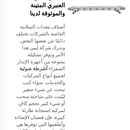
العنبري المتينة
والموثوقة لدينا
أصناف معدات السلامة
الخاصة بالشركات تختلف
دائمًا عن بعضها البعض.
وتدرك شركة لييي هذا
الأمر وتوفر تشكيلة
متنوعة من أجهزة الإنذار
الصفراء
أشرطة ضوئية
لجميع أنواع المركبات
والخدمات. سواء كنت
تبحث عن شيء صغير
ليُثبت على شاحنة سحب،
أو شيء كبير بحجم كافٍ
لمركبة استجابة طارئة
كبيرة، فإن قضبان الإضاءة
وأطقمها التي نوفرها هي