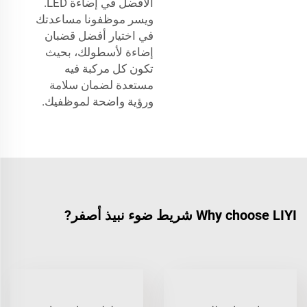
الأفضل في إضاءة LED.
ويسر موظفونا مساعدتك
في اختيار أفضل قضبان
إضاءة لأسطولك، بحيث
تكون كل مركبة فيه
مستعدة لضمان سلامة
ورؤية واضحة لموظفيك.
Why choose LIYI شريط ضوء نبيذ أصفر?