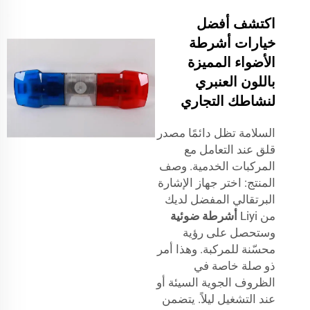
اكتشف أفضل
خيارات أشرطة
الأضواء المميزة
باللون العنبري
لنشاطك التجاري
السلامة تظل دائمًا مصدر
قلق عند التعامل مع
المركبات الخدمية. وصف
المنتج: اختر جهاز الإشارة
البرتقالي المفضل لديك
من Liyi
أشرطة ضوئية
وستحصل على رؤية
محسّنة للمركبة. وهذا أمر
ذو صلة خاصة في
الظروف الجوية السيئة أو
عند التشغيل ليلاً. يتضمن