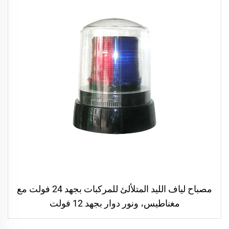
مصباح لياف الليد المتلألئ للمركبات بجهد 24 فولت مع
مغناطيس، ونور دوار بجهد 12 فولت