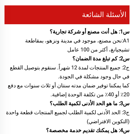
الأسئلة الشائعة
س1: هل أنت مصنع أو شركة تجارية؟
A1:نحن مصنع، موجود في مدينة ونزهو، بمقاطعة
تشيجيانغ، أكثر من 100 عامل
س2: كم تبلغ مدة الضمان؟
ج2: جميع المنتجات لمدة 12 شهراً. سنقوم بتوصيل القطع
في حال وجود مشكلة في الجودة.
كما يمكننا توفير ضمان مدته سنتان أو ثلاث سنوات مع دفع
20٪ أو 40٪ من تكلفة الوحدة إضافية.
س3: ما هو الحد الأدنى لكمية الطلب؟
ج3: الحد الأدنى لكمية الطلب لجميع المنتجات قطعة واحدة
(التكوين الافتراضي)
س4: هل يمكنك تقديم خدمة مخصصة؟