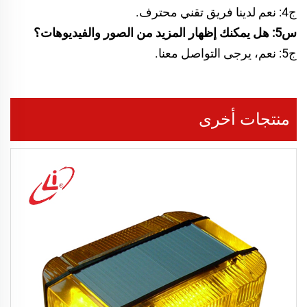
ج4: نعم لدينا فريق تقني محترف.
س5: هل يمكنك إظهار المزيد من الصور والفيديوهات؟
ج5: نعم، يرجى التواصل معنا.
منتجات أخرى