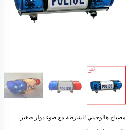
مصباح هالوجيني للشرطة مع ضوء دوار صغير