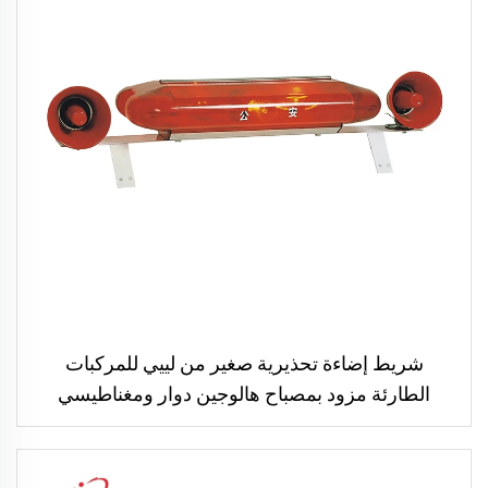
شريط إضاءة تحذيرية صغير من لييي للمركبات
الطارئة مزود بمصباح هالوجين دوار ومغناطيسي