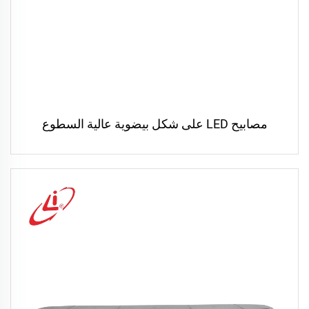
مصابيح LED على شكل بيضوية عالية السطوع