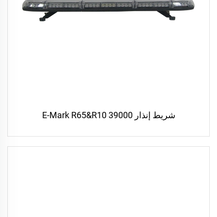
شريط إنذار E-Mark R65&R10 39000