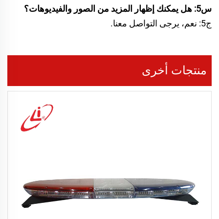
س5: هل يمكنك إظهار المزيد من الصور والفيديوهات؟
ج5: نعم، يرجى التواصل معنا.
منتجات أخرى