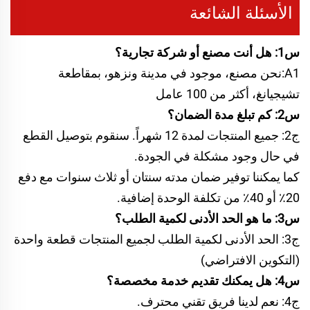
الأسئلة الشائعة
س1: هل أنت مصنع أو شركة تجارية؟
A1:نحن مصنع، موجود في مدينة ونزهو، بمقاطعة
تشيجيانغ، أكثر من 100 عامل
س2: كم تبلغ مدة الضمان؟
ج2: جميع المنتجات لمدة 12 شهراً. سنقوم بتوصيل القطع
في حال وجود مشكلة في الجودة.
كما يمكننا توفير ضمان مدته سنتان أو ثلاث سنوات مع دفع
20٪ أو 40٪ من تكلفة الوحدة إضافية.
س3: ما هو الحد الأدنى لكمية الطلب؟
ج3: الحد الأدنى لكمية الطلب لجميع المنتجات قطعة واحدة
(التكوين الافتراضي)
س4: هل يمكنك تقديم خدمة مخصصة؟
ج4: نعم لدينا فريق تقني محترف.