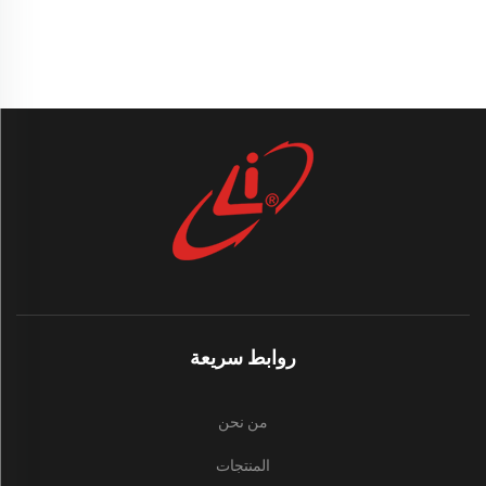
روابط سريعة
من نحن
المنتجات