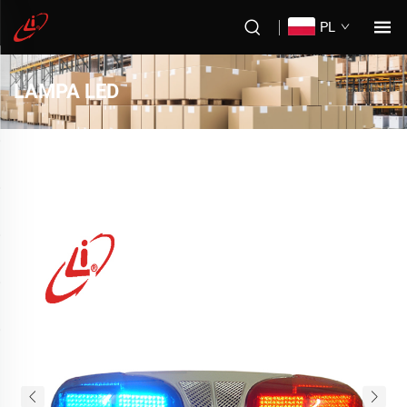
PL
LAMPA LED