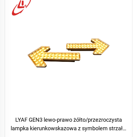
LYAF GEN3 lewo-prawo żółto/przezroczysta
lampka kierunkowskazowa z symbolem strzałki
do ciężarówek