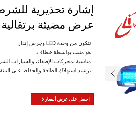
عرض مضيئة برتقالية ز
· تتكون من وحدة LED وجرس إنذار.
· هو مثبت بواسطة خطاف.
· مناسبة لمحركات الإطفاء، والسيارات الش
· ترشيد استهلاك الطاقة والحفاظ على البيئة.
احصل على عرض أسعار