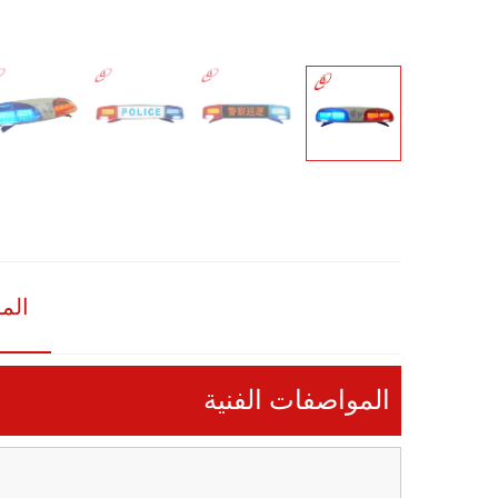
الم
المواصفات الفنية