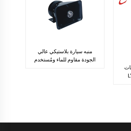
منبه سيارة بلاستيكي عالي
الجودة مقاوم للماء ومُستخدم
لدراجات
على نطاق واسع من شركة LIYI