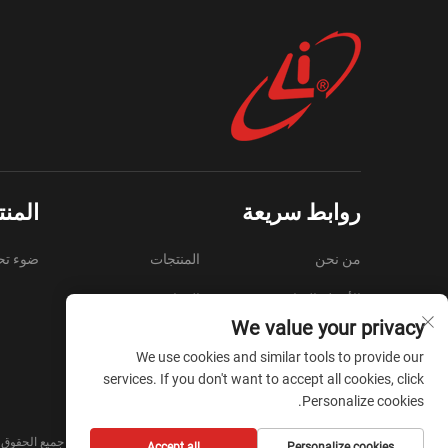
روابط سريعة
المن
من نحن
المنتجات
ضوء تح
الأسئلة الشائعة
الموارد
We value your privacy
فيديو
اتصل بنا
We use cookies and similar tools to provide our
المدونة
services. If you don't want to accept all cookies, click
Personalize cookies.
حقوق النشر © Zhejiang Liyi Security Protection Co., Ltd. جميع الحقوق محفوظة -
Accept all
Personalize cookies