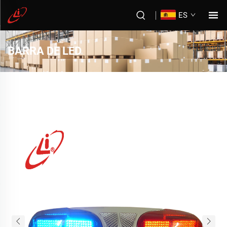
ES
BARRA DE LED