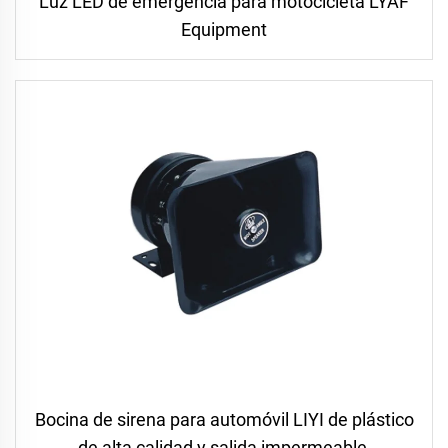
Luz LED de emergencia para motocicleta LYAF
Equipment
Bocina de sirena para automóvil LIYI de plástico
de alta calidad y salida impermeable,