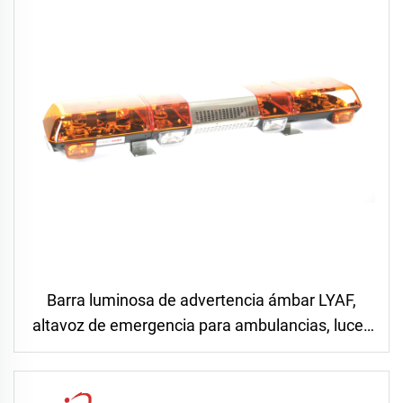
Barra luminosa de advertencia ámbar LYAF,
altavoz de emergencia para ambulancias, luces
estroboscópicas azules de advertencia, bocinas
y sirenas con altavoz integrado y luz de
advertencia para automóvil