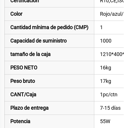
Certificación
R10,CE,ISO
Color
Rojo/azul/á
Cantidad mínima de pedido (CMP)
1
Capacidad de suministro
1000
tamaño de la caja
1210*400*
PESO NETO
16kg
Peso bruto
17kg
CANT/Caja
1pc/ctn
Plazo de entrega
7-15 días
Potencia
55W