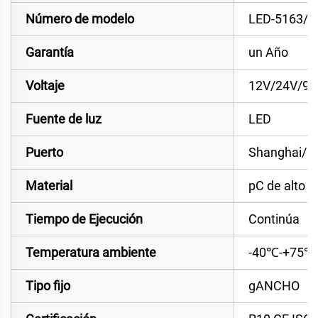
Número de modelo
LED-5163/5
Garantía
un Año
Voltaje
12V/24V/9-
Fuente de luz
LED
Puerto
Shanghai/n
Material
pC de alto 
Tiempo de Ejecución
Continúa
Temperatura ambiente
-40℃-+75℃
Tipo fijo
gANCHO