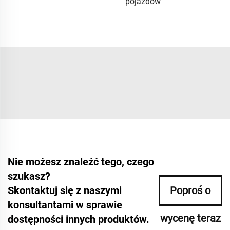
pojazdów
Nie możesz znaleźć tego, czego
szukasz?
Skontaktuj się z naszymi
Poproś o
konsultantami w sprawie
wycenę teraz
dostępności innych produktów.