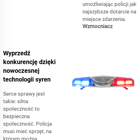
umożliwiając policji jak
najszybsze dotarcie na
miejsce zdarzenia.
Wzmocniacz
Wyprzedź
konkurencję dzięki
nowoczesnej
technologii syren
Serce sprawy jest
takie: silna
społeczność to
bezpieczna
społeczność. Policja
musi mieć sprzęt, na
którym można