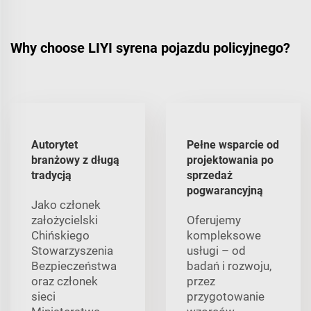
Why choose LIYI syrena pojazdu policyjnego?
Autorytet
Pełne wsparcie od
branżowy z długą
projektowania po
tradycją
sprzedaż
pogwarancyjną
Jako członek
założycielski
Oferujemy
Chińskiego
kompleksowe
Stowarzyszenia
usługi – od
Bezpieczeństwa
badań i rozwoju,
oraz członek
przez
sieci
przygotowanie