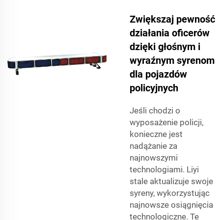
Zwiększaj pewność
działania oficerów
dzięki głośnym i
wyraźnym syrenom
dla pojazdów
policyjnych
Jeśli chodzi o
wyposażenie policji,
konieczne jest
nadążanie za
najnowszymi
technologiami. Liyi
stale aktualizuje swoje
syreny, wykorzystując
najnowsze osiągnięcia
technologiczne. Te