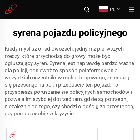
PL
syrena pojazdu policyjnego
Kiedy myślisz o radiowozach, jednym z pierwszych
rzeczy, które przychodzą do głowy, może być
ogłuszający syren. Syrena jest naprawdę bardzo ważna
dla policji, ponieważ to sposób poinformowania
wszystkich uczestników ruchu drogowego, że muszą
się przesunąć na bok i przepuścić ten pojazd. To
przyspiesza poruszanie się policyjnych samochodów i
pozwala im szybciej dotrzeć tam, gdzie są potrzebni,
niezależnie od tego, czy chodzi o pościg za przestępcą,
czy pomoc osobie w kryzysie.