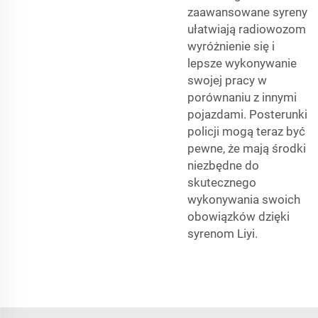
zaawansowane syreny
ułatwiają radiowozom
wyróżnienie się i
lepsze wykonywanie
swojej pracy w
porównaniu z innymi
pojazdami. Posterunki
policji mogą teraz być
pewne, że mają środki
niezbędne do
skutecznego
wykonywania swoich
obowiązków dzięki
syrenom Liyi.