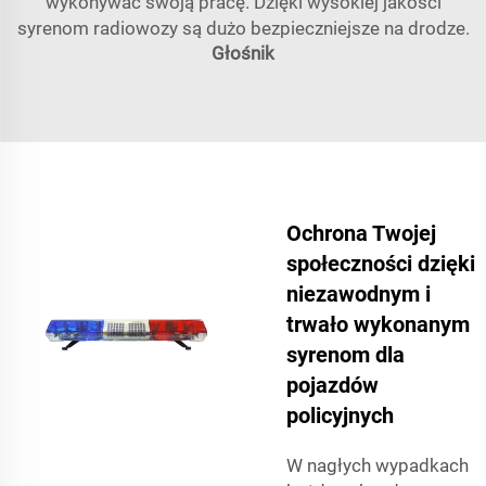
wykonywać swoją pracę. Dzięki wysokiej jakości
syrenom radiowozy są dużo bezpieczniejsze na drodze.
Głośnik
Ochrona Twojej
społeczności dzięki
niezawodnym i
trwało wykonanym
syrenom dla
pojazdów
policyjnych
W nagłych wypadkach