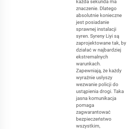
każda sekunda ma
znaczenie. Dlatego
absolutnie konieczne
jest posiadanie
sprawnej instalacji
syren. Syreny Liyi są
zaprojektowane tak, by
działać w najbardziej
ekstremalnych
warunkach.
Zapewniają, że każdy
wyraźnie usłyszy
wezwanie policji do
ustąpienia drogi. Taka
jasna komunikacja
pomaga
zagwarantować
bezpieczeństwo
wszystkim,