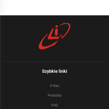
Szybkie linki
O Nas
Produkty
FAQ