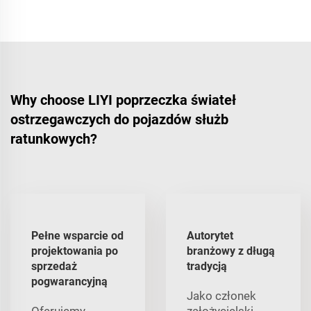
Why choose LIYI poprzeczka świateł
ostrzegawczych do pojazdów służb
ratunkowych?
Pełne wsparcie od
Autorytet
projektowania po
branżowy z długą
sprzedaż
tradycją
pogwarancyjną
Jako członek
Oferujemy
założycielski