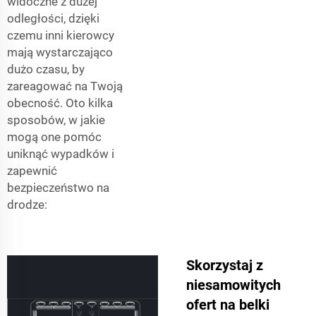
widoczne z dużej
odległości, dzięki
czemu inni kierowcy
mają wystarczająco
dużo czasu, by
zareagować na Twoją
obecność. Oto kilka
sposobów, w jakie
mogą one pomóc
uniknąć wypadków i
zapewnić
bezpieczeństwo na
drodze:
Skorzystaj z
niesamowitych
ofert na belki