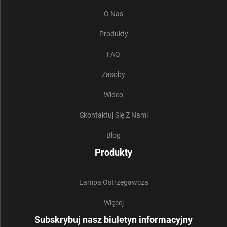
O Nas
Produkty
FAQ
Zasoby
Wideo
Skontaktuj Się Z Nami
Blog
Produkty
Lampa Ostrzegawcza
Więcej
Subskrybuj nasz biuletyn informacyjny