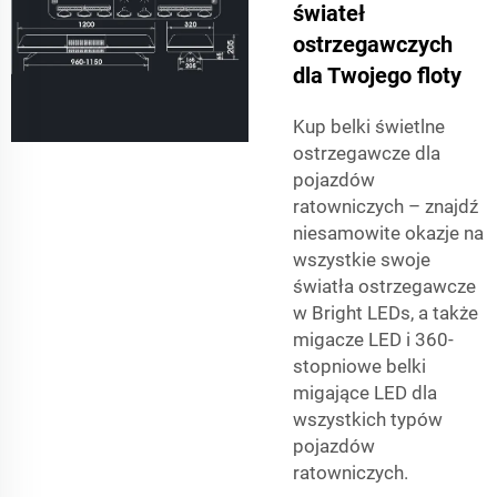
świateł
ostrzegawczych
dla Twojego floty
Kup belki świetlne
ostrzegawcze dla
pojazdów
ratowniczych – znajdź
niesamowite okazje na
wszystkie swoje
światła ostrzegawcze
w Bright LEDs, a także
migacze LED i 360-
stopniowe belki
migające LED dla
wszystkich typów
pojazdów
ratowniczych.