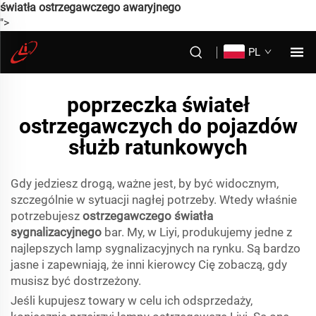
światła ostrzegawczego awaryjnego
">
PL
poprzeczka świateł
ostrzegawczych do pojazdów
służb ratunkowych
Gdy jedziesz drogą, ważne jest, by być widocznym,
szczególnie w sytuacji nagłej potrzeby. Wtedy właśnie
potrzebujesz
ostrzegawczego światła
sygnalizacyjnego
bar. My, w Liyi, produkujemy jedne z
najlepszych lamp sygnalizacyjnych na rynku. Są bardzo
jasne i zapewniają, że inni kierowcy Cię zobaczą, gdy
musisz być dostrzeżony.
Jeśli kupujesz towary w celu ich odsprzedaży,