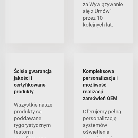
za Wywiązywanie
się z Umów"
przez 10
kolejnych lat.
Ścisła gwarancja
Kompleksowa
jakości i
personalizacja i
certyfikowane
możliwość
produkty
realizacji
zamówień OEM
Wszystkie nasze
produkty są
Oferujemy pełną
poddawane
personalizację
rygorystycznym
systemów
testom i
oświetlenia