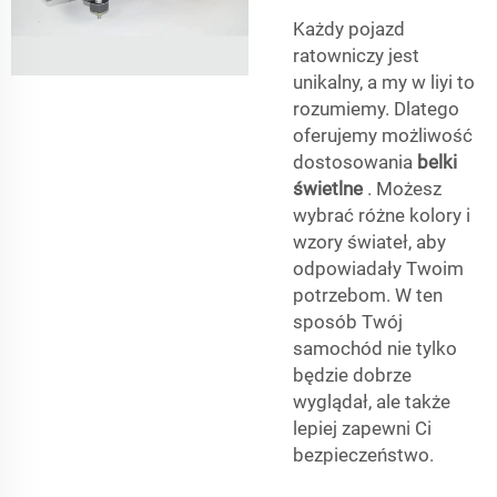
Każdy pojazd
ratowniczy jest
unikalny, a my w liyi to
rozumiemy. Dlatego
oferujemy możliwość
dostosowania
belki
świetlne
. Możesz
wybrać różne kolory i
wzory świateł, aby
odpowiadały Twoim
potrzebom. W ten
sposób Twój
samochód nie tylko
będzie dobrze
wyglądał, ale także
lepiej zapewni Ci
bezpieczeństwo.