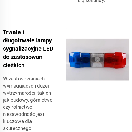
się sekundy.
Trwałe i
długotrwałe lampy
sygnalizacyjne LED
do zastosowań
ciężkich
W zastosowaniach
wymagających dużej
wytrzymałości, takich
jak budowy, górnictwo
czy rolnictwo,
niezawodność jest
kluczowa dla
skutecznego