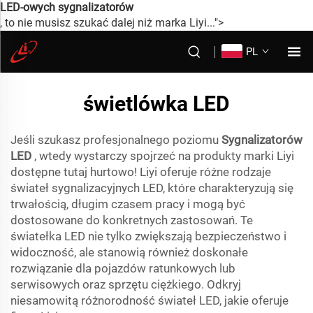
LED-owych sygnalizatorów
, to nie musisz szukać dalej niż marka Liyi...">
PL
świetlówka LED
Jeśli szukasz profesjonalnego poziomu
Sygnalizatorów
LED
, wtedy wystarczy spojrzeć na produkty marki Liyi
dostępne tutaj hurtowo! Liyi oferuje różne rodzaje
świateł sygnalizacyjnych LED, które charakteryzują się
trwałością, długim czasem pracy i mogą być
dostosowane do konkretnych zastosowań. Te
światełka LED nie tylko zwiększają bezpieczeństwo i
widoczność, ale stanowią również doskonałe
rozwiązanie dla pojazdów ratunkowych lub
serwisowych oraz sprzętu ciężkiego. Odkryj
niesamowitą różnorodność świateł LED, jakie oferuje