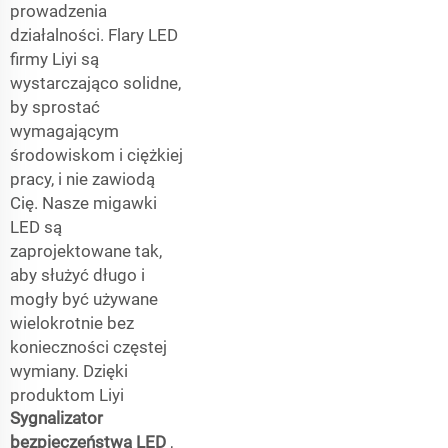
prowadzenia
działalności. Flary LED
firmy Liyi są
wystarczająco solidne,
by sprostać
wymagającym
środowiskom i ciężkiej
pracy, i nie zawiodą
Cię. Nasze migawki
LED są
zaprojektowane tak,
aby służyć długo i
mogły być używane
wielokrotnie bez
konieczności częstej
wymiany. Dzięki
produktom Liyi
Sygnalizator
bezpieczeństwa LED
,