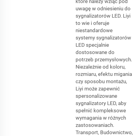
które należy wziąć pod
uwagę w odniesieniu do
sygnalizatorów LED. Liyi
to wie i oferuje
niestandardowe
systemy sygnalizatorów
LED specjalnie
dostosowane do
potrzeb przemysłowych.
Niezależnie od koloru,
rozmiaru, efektu migania
czy sposobu montażu,
Liyi może zapewnić
spersonalizowane
sygnalizatory LED, aby
spełnić kompleksowe
wymagania w różnych
zastosowaniach.
Transport, Budownictwo,