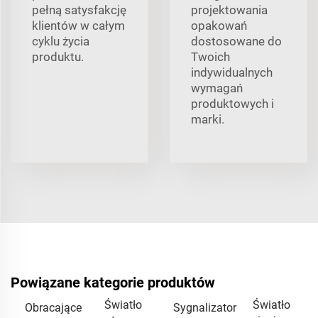
pełną satysfakcję
projektowania
klientów w całym
opakowań
cyklu życia
dostosowane do
produktu.
Twoich
indywidualnych
wymagań
produktowych i
marki.
Powiązane kategorie produktów
Światło
Światło
Obracające
Sygnalizator