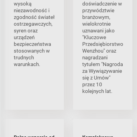
wysoką
doświadczenie w
niezawodność i
przywództwie
zgodność świateł
branżowym,
ostrzegawczych,
wielokrotnie
syren oraz
uznawani jako
urządzeń
"Kluczowe
bezpieczeństwa
Przedsiębiorstwo
stosowanych w
Wenzhou" oraz
trudnych
nagradzani
warunkach.
tytułem "Nagroda
za Wywiązywanie
się z Umów"
przez 10
kolejnych lat.