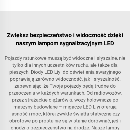
Zwiększ bezpieczeństwo i widoczność dzięki
naszym lampom sygnalizacyjnym LED
Pojazdy ratunkowe muszą być widoczne i słyszalne, nie
tylko dla innych uczestników ruchu, ale także dla
pieszych. Diody LED Liyi do oświetlenia awaryjnego
poprawiają zarówno widoczność, jak i słyszalność,
zapewniając, że Twoje pojazdy będą trudne do
przeoczenia w każdych warunkach. Od radiowozów,
przez strażackie ciężarówki, wozy holownicze po
maszyny budowlane – migacze LED Liyi oferują
jasność i moc, której zwykłe światła statyczne czy
obrotowe po prostu nie są w stanie dorównać, jeśli
chodzi o bezpieczeństwo na drodze. Nasze lampy