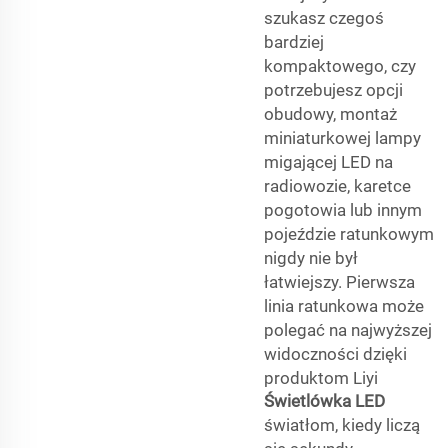
szukasz czegoś
bardziej
kompaktowego, czy
potrzebujesz opcji
obudowy, montaż
miniaturkowej lampy
migającej LED na
radiowozie, karetce
pogotowia lub innym
pojeździe ratunkowym
nigdy nie był
łatwiejszy. Pierwsza
linia ratunkowa może
polegać na najwyższej
widoczności dzięki
produktom Liyi
Świetlówka LED
światłom, kiedy liczą