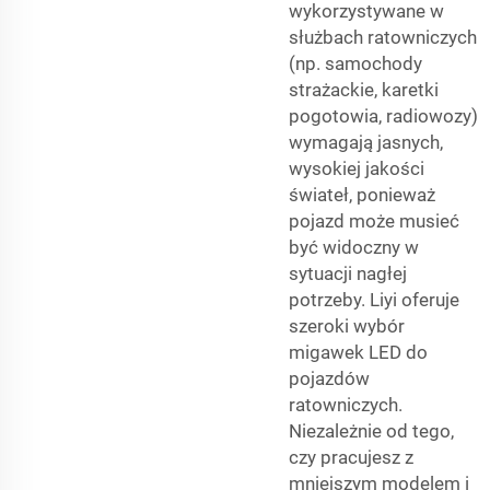
wykorzystywane w
służbach ratowniczych
(np. samochody
strażackie, karetki
pogotowia, radiowozy)
wymagają jasnych,
wysokiej jakości
świateł, ponieważ
pojazd może musieć
być widoczny w
sytuacji nagłej
potrzeby. Liyi oferuje
szeroki wybór
migawek LED do
pojazdów
ratowniczych.
Niezależnie od tego,
czy pracujesz z
mniejszym modelem i