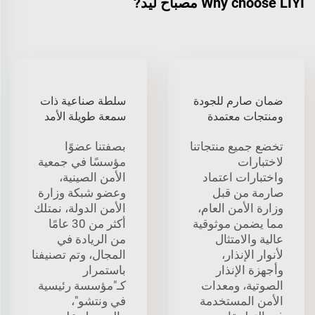
Why choose LIYI مصباح ليد?
ضمان صارم للجودة
سلطة صناعية ذات
ومنتجات معتمدة
سمعة طويلة الأمد
تخضع جميع منتجاتنا
بصفتنا عضوًا
لاختبارات
مؤسسًا في جمعية
واختبارات اعتماد
الأمن الصينية،
صارمة من قبل
وعضو شبكة وزارة
وزارة الأمن العام،
الأمن الدولة، نمتلك
مما يضمن موثوقية
أكثر من 30 عامًا
عالية والامتثال
من الريادة في
لأنوار الإنذار،
المجال، وتم تصنيفنا
وأجهزة الإنذار
باستمرار
الصوتية، ومعدات
كـ"مؤسسة رئيسية
الأمن المستخدمة
في ونتشو"،