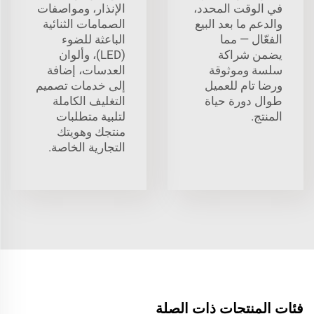
في الوقت المحدد،
الإنذار، ومواصفات
والدعم ما بعد البيع
الصمامات الثنائية
الفعّال — مما
الباعثة للضوء
يضمن شراكة
(LED)، وألوان
سلسة وموثوقة
العدسات، إضافة
ورضا تام للعميل
إلى خدمات تصميم
طوال دورة حياة
التغليف الكاملة
المنتج.
لتلبية متطلبات
منتجك وهويتك
التجارية الخاصة.
فئات المنتجات ذات الصلة