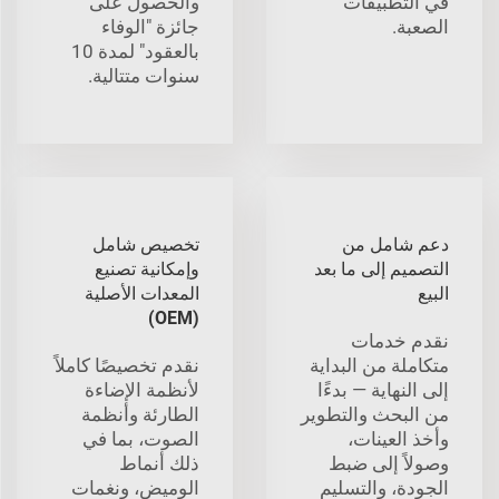
في التطبيقات
والحصول على
الصعبة.
جائزة "الوفاء
بالعقود" لمدة 10
سنوات متتالية.
دعم شامل من
تخصيص شامل
التصميم إلى ما بعد
وإمكانية تصنيع
البيع
المعدات الأصلية
(OEM)
نقدم خدمات
متكاملة من البداية
نقدم تخصيصًا كاملاً
إلى النهاية — بدءًا
لأنظمة الإضاءة
من البحث والتطوير
الطارئة وأنظمة
وأخذ العينات،
الصوت، بما في
وصولاً إلى ضبط
ذلك أنماط
الجودة، والتسليم
الوميض، ونغمات