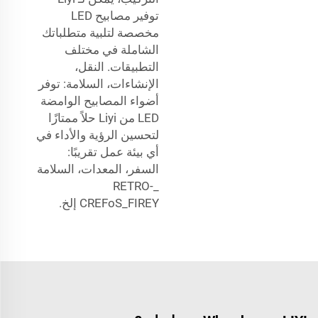
توفير مصابيح LED
مخصصة لتلبية متطلباتك
الشاملة في مختلف
التطبيقات. النقل،
الإنشاءات، السلامة: توفر
أضواء المصابيح الوامضة
LED من Liyi حلاً ممتازًا
لتحسين الرؤية والأداء في
أي بيئة عمل تقريبًا:
السفر، المعدات، السلامة
_RETRO-
CREFoS_FIREY إلخ.