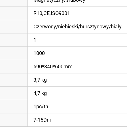
R10,CE,ISO9001
Czerwony/niebieski/bursztynowy/biały
1
1000
690*340*600mm
3,7 kg
4,7 kg
1pc/tn
7-15Dni