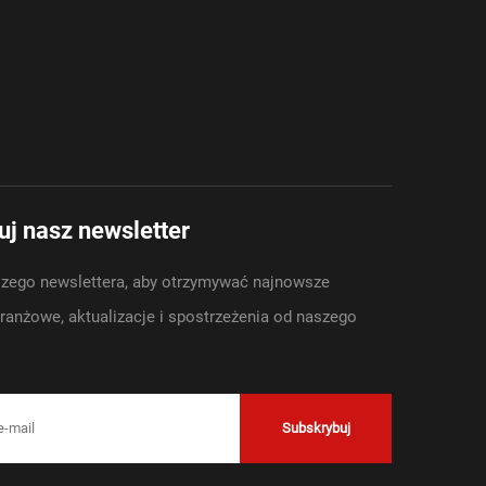
azdów
j nasz newsletter
zego newslettera, aby otrzymywać najnowsze
anżowe, aktualizacje i spostrzeżenia od naszego
Subskrybuj