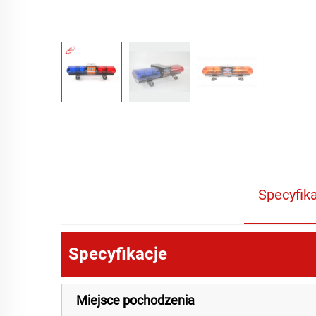
Specyfik
Specyfikacje
Miejsce pochodzenia