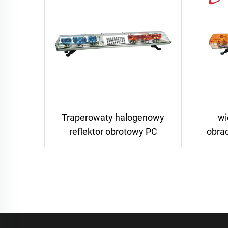
Traperowaty halogenowy
wi
reflektor obrotowy PC
obrac