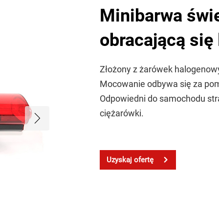
Minibarwa świ
obracającą si
Złożony z żarówek halogenow
Mocowanie odbywa się za po
Odpowiedni do samochodu straż
ciężarówki.
Uzyskaj ofertę