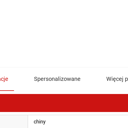
acje
Spersonalizowane
Więcej 
chiny