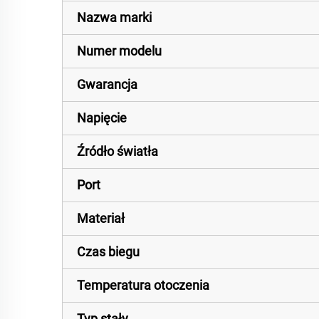
Nazwa marki
Numer modelu
Gwarancja
Napięcie
Źródło światła
Port
Materiał
Czas biegu
Temperatura otoczenia
Typ stały