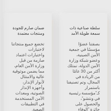
سلطة صناعية ذات
ضمان صارم للجودة
سمعة طويلة الأمد
ومنتجات معتمدة
بصفتنا عضوًا
تخضع جميع منتجاتنا
مؤسسًا في جمعية
لاختبارات
الأمن الصينية،
واختبارات اعتماد
وعضو شبكة وزارة
صارمة من قبل
الأمن الدولة، نمتلك
وزارة الأمن العام،
أكثر من 30 عامًا
مما يضمن موثوقية
من الريادة في
عالية والامتثال
المجال، وتم تصنيفنا
لأنوار الإنذار،
باستمرار
وأجهزة الإنذار
كـ"مؤسسة رئيسية
الصوتية، ومعدات
في ونتشو"،
الأمن المستخدمة
والحصول على
في التطبيقات
جائزة "الوفاء
الصعبة.