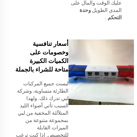
عليك الوقت والمال على
المدى الطويل
وحدة
التحكم
.
أسعار تنافسية
وخصومات على
الكميات الكبيرة
متاحة للشراء بالجملة
ليست جميع المركبات
الطارئة متساوية، وشركة
ليي تدرك ذلك. ولهذا
السبب تأتي أضواء الليد
المتلألئة المخفية من ليي
بمجموعة متنوعة من
الميزات القابلة
للتخصيص. إذا كنت ترغب