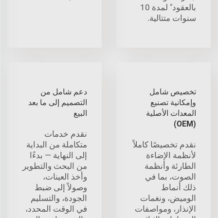
بالعقود" لمدة 10
سنوات متتالية.
تخصيص شامل
دعم شامل من
وإمكانية تصنيع
التصميم إلى ما بعد
المعدات الأصلية
البيع
(OEM)
نقدم خدمات
نقدم تخصيصًا كاملاً
متكاملة من البداية
لأنظمة الإضاءة
إلى النهاية — بدءًا
الطارئة وأنظمة
من البحث والتطوير
الصوت، بما في
وأخذ العينات،
ذلك أنماط
وصولاً إلى ضبط
الوميض، ونغمات
الجودة، والتسليم
الإنذار، ومواصفات
في الوقت المحدد،