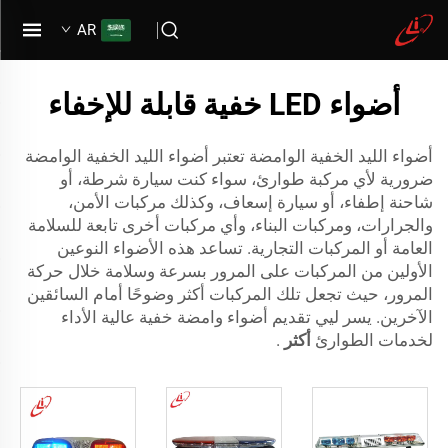
AR
أضواء LED خفية قابلة للإخفاء
أضواء الليد الخفية الوامضة تعتبر أضواء الليد الخفية الوامضة
ضرورية لأي مركبة طوارئ، سواء كنت سيارة شرطة، أو
شاحنة إطفاء، أو سيارة إسعاف، وكذلك مركبات الأمن،
والجرارات، ومركبات البناء، وأي مركبات أخرى تابعة للسلامة
العامة أو المركبات التجارية. تساعد هذه الأضواء النوعين
الأولين من المركبات على المرور بسرعة وسلامة خلال حركة
المرور، حيث تجعل تلك المركبات أكثر وضوحًا أمام السائقين
الآخرين. يسر ليي تقديم أضواء وامضة خفية عالية الأداء
لخدمات الطوارئ
أكثر
.