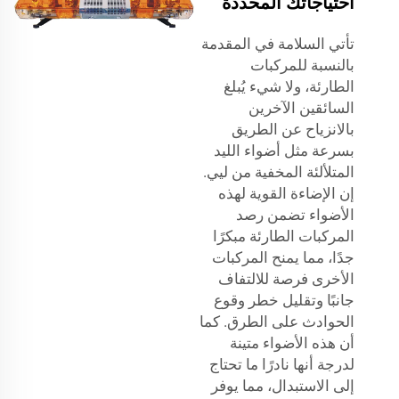
احتياجاتك المحددة
تأتي السلامة في المقدمة
بالنسبة للمركبات
الطارئة، ولا شيء يُبلغ
السائقين الآخرين
بالانزياح عن الطريق
بسرعة مثل أضواء الليد
المتلألئة المخفية من ليي.
إن الإضاءة القوية لهذه
الأضواء تضمن رصد
المركبات الطارئة مبكرًا
جدًا، مما يمنح المركبات
الأخرى فرصة للالتفاف
جانبًا وتقليل خطر وقوع
الحوادث على الطرق. كما
أن هذه الأضواء متينة
لدرجة أنها نادرًا ما تحتاج
إلى الاستبدال، مما يوفر