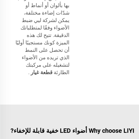
بها بألوان أو أنماط أو
شدّات إضاءة مختلفة،
يمكن لشركة ليي ضبط
الأضواء وفقًا لمتطلباتك
الدقيقة. تتيح لك هذه
الميزة كونك مستجيبًا أوليًا
أن تحصل على النمط
الذي تريده من الأضواء
لتشغيله على مركبتك
الطارئة
قطعة غيار
.
Why choose LIYI أضواء LED خفية قابلة للإخفاء?