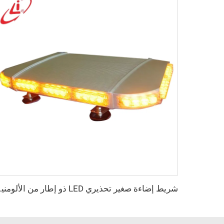
شريط إضاءة صغير 