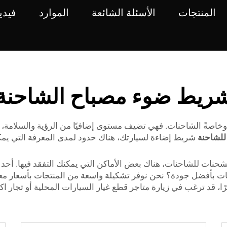
المنتجات
الأسئلة الشائعة
الموارد
فيدي
ريط ضوء مصباح الشاحنة
خاصةً الشاحنات. فهي تضيف مستوى إضافيًا من الرؤية والسلامة، ح
 للشاحنة
شريط إضاءة لسيارتك، هناك حدود لمدى المعرفة التي يمكن
 للشاحنات، هناك بعض الأماكن التي يمكنك التفقد فيها. أحد أوائ
ات بأفضل جودة؟ نحن نوفر تشكيلة واسعة من المنتجات بأسعار م
رًا، قد ترغب في زيارة متاجر قطع غيار السيارات المحلية أو تجار 