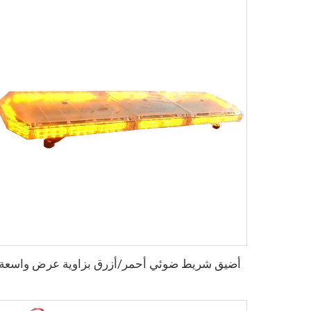
أضيق شريط ضوئي أحمر/أزرق بزاوية عرض واسعة