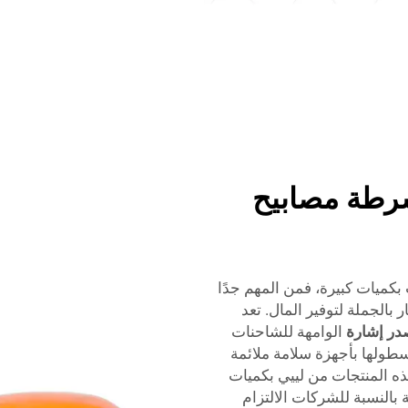
شرطة مصابيح
كميات كبيرة، فمن المهم جدًا
لجملة لتوفير المال. تعد
در إشارة
الوامهة للشاحنات
أسطولها بأجهزة سلامة ملائمة
هذه المنتجات من لييي بكميات
 بالنسبة للشركات الالتزام