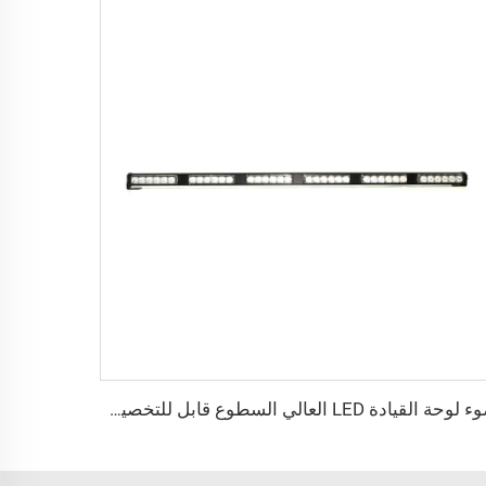
ضوء لوحة القيادة LED العالي السطوع قابل للتخصيص بالألوان