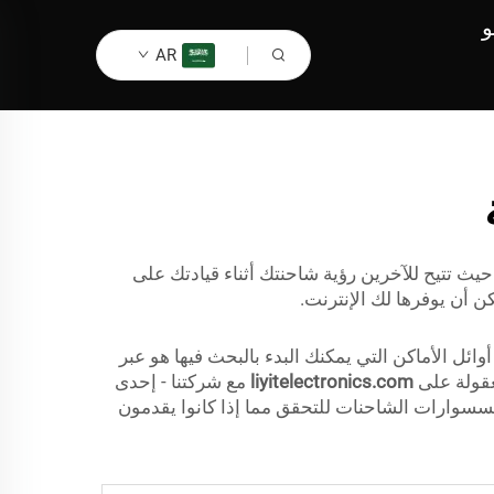
و
AR
يث تتيح للآخرين رؤية شاحنتك أثناء قيادتك على
 أن يوفرها لك الإنترنت.
ل الأماكن التي يمكنك البدء بالبحث فيها هو عبر
عقولة على
liyitelectronics.com
مع شركتنا - إحدى
اكسسوارات الشاحنات للتحقق مما إذا كانوا يقدمون