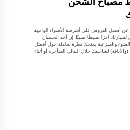
يط مصباح الشحن
ك
 عن أفضل العروض على أشرطة الأضواء الوامهة
لسيارتك أمرًا بسيطًا نسبيًا. إن أخذ الحسبان
الضوء والميزانية يمنحك نظرة شاملة حول أفضل
الأناقة) لشاحنتك خلال الليالي المتأخرة أو أثناء