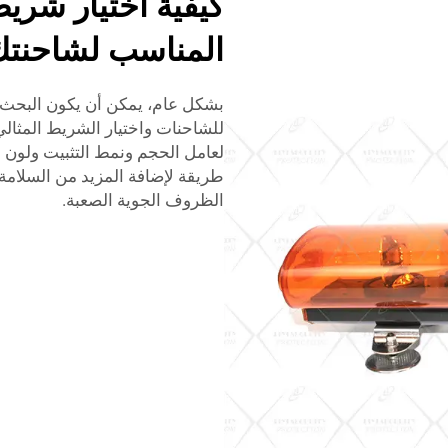
كيفية اختيار شر
المناسب لشاحنت
بشكل عام، يمكن أن يكون البحث
للشاحنات واختيار الشريط المثالي 
لعامل الحجم ونمط التثبيت ولون 
طريقة لإضافة المزيد من السلامة (و
الظروف الجوية الصعبة.