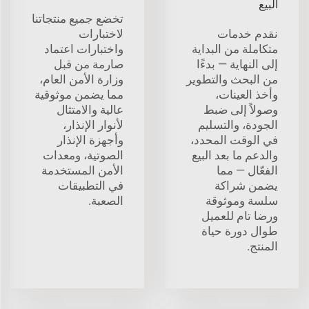
البيع
تخضع جميع منتجاتنا
نقدم خدمات
لاختبارات
متكاملة من البداية
واختبارات اعتماد
إلى النهاية — بدءًا
صارمة من قبل
من البحث والتطوير
وزارة الأمن العام،
وأخذ العينات،
مما يضمن موثوقية
وصولاً إلى ضبط
عالية والامتثال
الجودة، والتسليم
لأنوار الإنذار،
في الوقت المحدد،
وأجهزة الإنذار
والدعم ما بعد البيع
الصوتية، ومعدات
الفعّال — مما
الأمن المستخدمة
يضمن شراكة
في التطبيقات
سلسة وموثوقة
الصعبة.
ورضا تام للعميل
طوال دورة حياة
المنتج.