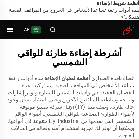
أنظمة شريط الإضاءة
هذه أدوات رائعة تساعد الأشخاص في الخروج من المواقف الصعبة.
هذه&...">
AR
أشرطة إضاءة طارئة للواقي
الشمسي
غطاء نافذة الطوارئ
أنظمة قضبان الإضاءة
هذه أدوات رائعة
تساعد الأشخاص في المواقف الصعبة. يتم تركيب هذه
القضبان الخفيفة في واقيات الشمس للسيارة وتوفر إشارات
واضحة وساطعة للسائقين الآخرين وحتى للمشاة بشأن وجود
حالة طارئة. وصف ميتا: Liyi (TY) - شركة تصنيع موثوقة
لأضواء الطوارئ الصناعية للواقي الشمسي. أضواء الواقي
الشمسي التي نقدمها من Liyi Industrial متنوعة في أنواعها،
ويمكنها أن توفر لك تجربة استخدام آمنة وفعالة في الحالات
العاجلة.