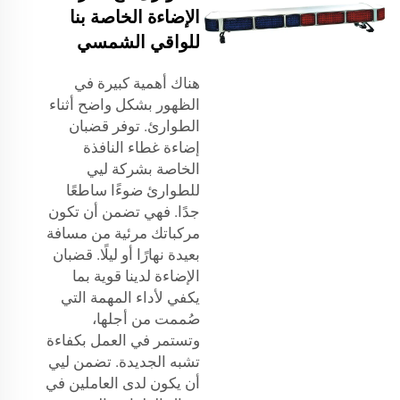
الإضاءة الخاصة بنا
للواقي الشمسي
هناك أهمية كبيرة في
الظهور بشكل واضح أثناء
الطوارئ. توفر قضبان
إضاءة غطاء النافذة
الخاصة بشركة ليي
للطوارئ ضوءًا ساطعًا
جدًا. فهي تضمن أن تكون
مركباتك مرئية من مسافة
بعيدة نهارًا أو ليلًا. قضبان
الإضاءة لدينا قوية بما
يكفي لأداء المهمة التي
صُممت من أجلها،
وتستمر في العمل بكفاءة
تشبه الجديدة. تضمن ليي
أن يكون لدى العاملين في