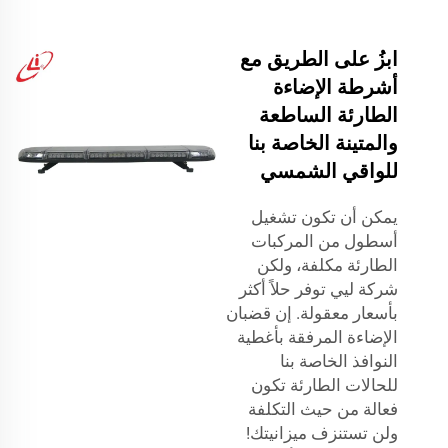
ابزُ على الطريق مع
أشرطة الإضاءة
الطارئة الساطعة
والمتينة الخاصة بنا
للواقي الشمسي
يمكن أن تكون تشغيل
أسطول من المركبات
الطارئة مكلفة، ولكن
شركة ليي توفر حلاً أكثر
بأسعار معقولة. إن قضبان
الإضاءة المرفقة بأغطية
النوافذ الخاصة بنا
للحالات الطارئة تكون
فعالة من حيث التكلفة
ولن تستنزف ميزانيتك!