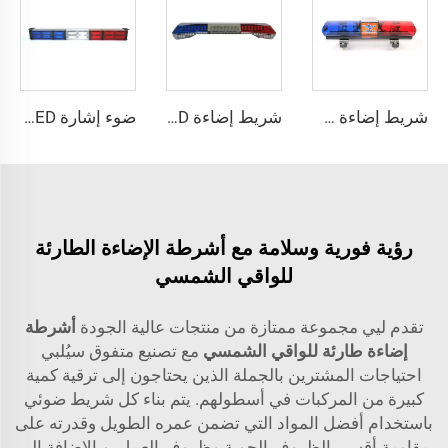
شريط إضاءة صغير دائري من الهالوجين مع مغناطيس
شريط إضاءة SUPER-LED ذي سطوع عالٍ
ضوء إشارة LED ثنائي الصفوف ومستقيم الاتجاه
رؤية فورية وسلامة مع أشرطة الإضاءة الطارئة
للواقي الشمسي
تقدم ليي مجموعة ممتازة من منتجات عالية الجودة
أشرطة
إضاءة طارئة للواقي الشمسي
مع تصنيع متفوق سيُلبي
احتياجات المشترين بالجملة الذين يحتاجون إلى ترقية كمية
كبيرة من المركبات في أسطولهم. يتم بناء كل شريط ضوئي
باستخدام أفضل المواد التي تضمن عمره الطويل وقدرته على
مقاومة أقسى الظروف الجوية وظروف العمل. وبالإضافة إلى