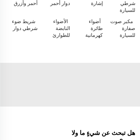
شرطي
إشارة
دوار أحمر
أحمر وأزرق
للسيارة
مكبر صوت
أضواء
الأضواء
شريط ضوء
صفارة
طائرة
النابضة
شرطي دوار
للسيارة
كهرمانية
للطوارئ
هل تبحث عن شيءٍ ما ولا