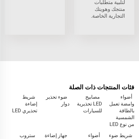
لتلبية متطلبات
منتجك وهويتك
التجارية الخاصة.
فئات المنتجات ذات الصلة
أضواء
مصابيح
ضوء تحذير
شريط
وامضة تعمل
LED تحذيرية
دوار
إضاءة
بالطاقة
للسيارات
تحذيري LED
الشمسية
من نوع LED
شريط ضوء
أضواء
جهاز إضاءة
ستروب