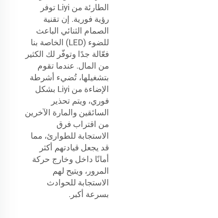
الطارئة من Liyi توفر
رؤية فورية. إن تقنية
الصمام الثنائي الباعث
للضوء (LED) الخاصة بنا
فعّالة جدًا وتوفّر لك الكثير
من المال. عندما تقوم
بتشغيلها، تُضيء أشرطة
الإضاءة من Liyi بشكل
فوري، ويتم تحذير
السائقين والمارة الآخرين
من اقتراب فرق
الاستجابة للطوارئ، مما
قد يجعل قيادتهم أكثر
أمانًا داخل وخارج حركة
المرور، ويتيح لهم
الاستجابة للحوادث
بسرعة أكبر.