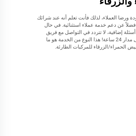
والزرقاء
ودة ورضا العملاء، لذلك فأنت تعلم أنه عند شرائك
ضلاً عن دعم خدمة عملاء استثنائية. في حال
سئلة إضافية، لا تتردد في التواصل مع فريق
خدمة ما بعد البيع لدينا، المتاح على مدار 24 ساعة! هذا النوع من الخدمة هو ما
وميض الحمراء/الزرقاء للمركبات الطارئة.