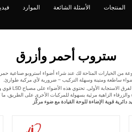
المنتجات
الأسئلة الشائعة
الموارد
فيدي
ستروب أحمر وأزرق
وعة من الخيارات المتاحة لك عند شراء أضواء استروبو صناعية حمرا
أضواء ساطعة ومتينة وسهلة التركيب – ضرورية لأي مركبة طوارئ.
أضواء ليي الحمراء 
الزرقاء الزاهية مرئية بسهولة للمركبات الأخرى على الطريق، ما يُ
د دائرية قوية الإضاءة للوحة القيادة مع ضوء مركّز