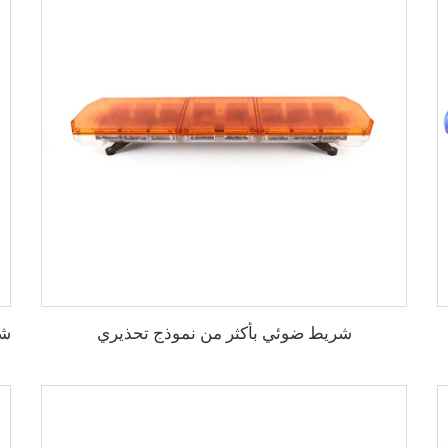
شريط ضوئي بأكثر من نموذج تحذيري