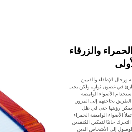
لحمراء والزرقاء
أولى
ة ورجال الإطفاء والفنيين
وارئ في غضون ثوانٍ، ولكن يجب
ستخدام الأضواء الوامضة
 الطريق بحاجتهم إلى المرور.
ث يمكن رؤيتها حتى في ظل
تملأ الأضواء الوامضة الحمراء
لتحرك جانبًا لتمكين المُنقذين
بالوصول إلى الأشخاص الذين