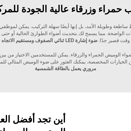
حمراء وزرقاء عالية الجودة للمرك
ساطعة وطويلة الأمد، بل إنها أيضًا سهلة التركيب. يمكن لموظفي 
يمات الواضحة. مما يسمح لك بتحديث أضواء الطوارئ الحالية أو ح
وقت قصير جدًا.
ضوء إشارة LED ثنائي الصفوف ومستقيم الاتجاه
ضواء الوميض الحمراء والزرقاء. يمكن للمستخدمين الاختيار من 
لخيارات المخصصة، يمكنك العثور على ضوء الوميض المثالي للمركب
مروري يعمل بالطاقة الشمسية
أين تجد أفضل ال