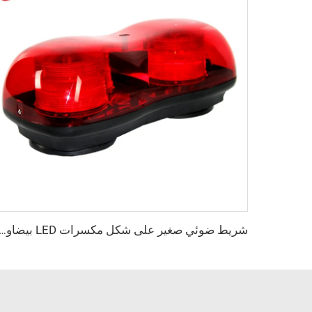
شريط ضوئي صغير على شكل مكسرات LED بيضا