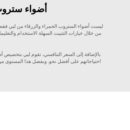
أضواء ستروب 
ليست أضواء الستروب الحمراء والزرقاء من ليي فقط 
من خلال خيارات التثبيت السهلة الاستخدام والتعل
بالإضافة إلى السعر التنافسي، تقوم ليي بتخصيص أ
احتياجاتهم على أفضل نحو. وبفضل هذا المستوى من ا