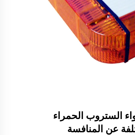
اء الستروب الحمراء
تلفة عن المنافسة