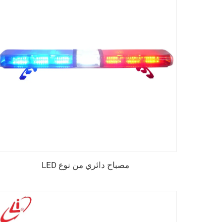
مصباح دائري من نوع LED