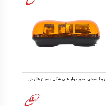
شريط ضوئي صغير دوار على شكل مصباح هالوجين بيضاوي الشكل