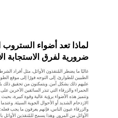
لماذا تعد أضواء الستروب ا
ضرورية لفرق الاستجابة ال
غالبًا ما يضطر المُنقذون الأوائل، مثل أفراد الشرط
الطبيين للطوارئ، إلى التوجه فورًا إلى موقع الط
عليهم ذلك بشكل آمن. ويتمكنون من تحقيق ذلك با
الحمراء والزرقاء التي تنذر السائقين الآخرين على
وتتميز هذه الأضواء برؤية عالية وقوة كبيرة، بحي
الازدحام الشديد أو الأحوال الجوية السيئة. وعندما 
والزرقاء عيون الناس، فإنهم يعرفون ما يجب فعله: ا
الأوائل من المرور. وهذا يسمح للمُنقذين الأوائل 