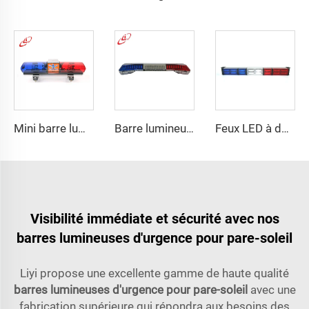
Mini barre lumineuse halogène rotative avec aimant
Barre lumineuse LED SUPER-LUMINEUSE
Feux LED à deux rangées droits à clignotants
Visibilité immédiate et sécurité avec nos
barres lumineuses d'urgence pour pare-soleil
Liyi propose une excellente gamme de haute qualité
barres lumineuses d'urgence pour pare-soleil
avec une
fabrication supérieure qui répondra aux besoins des