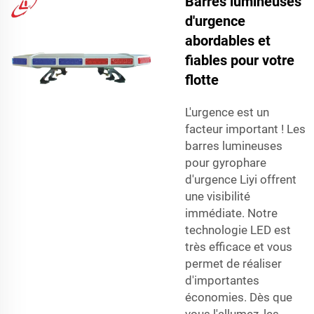
Barres lumineuses
d'urgence
abordables et
fiables pour votre
flotte
L'urgence est un
facteur important ! Les
barres lumineuses
pour gyrophare
d'urgence Liyi offrent
une visibilité
immédiate. Notre
technologie LED est
très efficace et vous
permet de réaliser
d'importantes
économies. Dès que
vous l'allumez, les