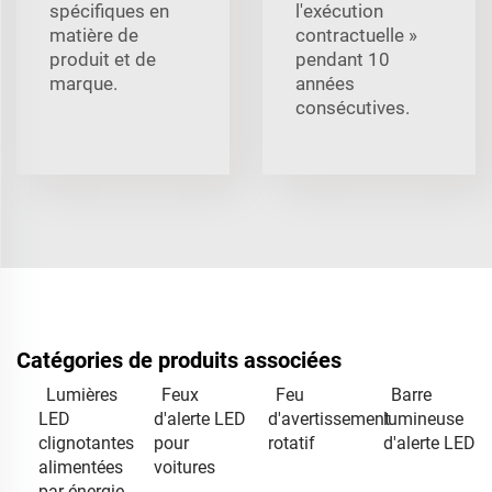
spécifiques en
l'exécution
matière de
contractuelle »
produit et de
pendant 10
marque.
années
consécutives.
Catégories de produits associées
Lumières
Feux
Feu
Barre
LED
d'alerte LED
d'avertissement
lumineuse
clignotantes
pour
rotatif
d'alerte LED
alimentées
voitures
par énergie