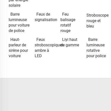
solaire
Barre
Feux de
Feu
Stroboscope
lumineuse
signalisation
balisage
rouge et
pour voiture
rotatif
bleu
de police
rouge
Haut-
Feux
Liyi haut
Barre
parleur de
stroboscopiques
de gamme
lumineuse
sirène pour
ambre à
rotative
voiture
LED
pour police