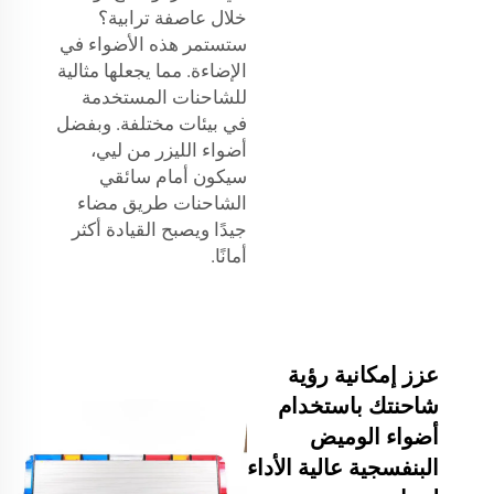
خلال عاصفة ترابية؟
ستستمر هذه الأضواء في
الإضاءة. مما يجعلها مثالية
للشاحنات المستخدمة
في بيئات مختلفة. وبفضل
أضواء الليزر من ليي،
سيكون أمام سائقي
الشاحنات طريق مضاء
جيدًا ويصبح القيادة أكثر
أمانًا.
عزز إمكانية رؤية
شاحنتك باستخدام
أضواء الوميض
البنفسجية عالية الأداء