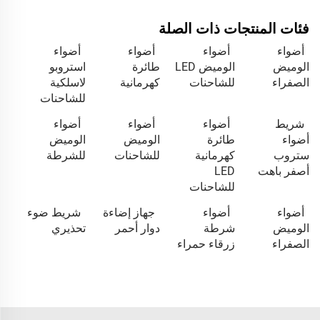
فئات المنتجات ذات الصلة
أضواء
أضواء
أضواء
أضواء
الوميض
الوميض LED
طائرة
استروبو
الصفراء
للشاحنات
كهرمانية
لاسلكية
للشاحنات
شريط
أضواء
أضواء
أضواء
أضواء
طائرة
الوميض
الوميض
ستروب
كهرمانية
للشاحنات
للشرطة
أصفر باهت
LED
للشاحنات
أضواء
أضواء
جهاز إضاءة
شريط ضوء
الوميض
شرطة
دوار أحمر
تحذيري
الصفراء
زرقاء حمراء