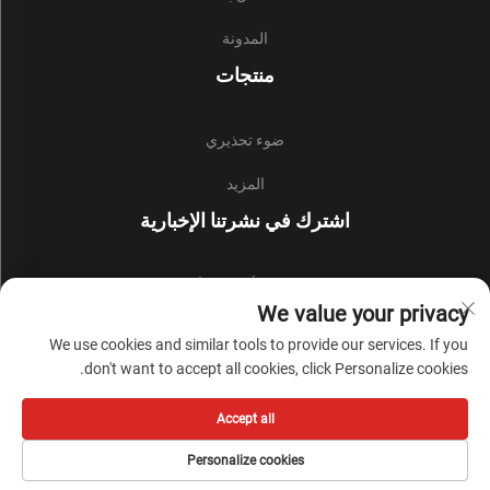
المدونة
منتجات
ضوء تحذيري
المزيد
اشترك في نشرتنا الإخبارية
انضم إلى نشرتنا الإخبارية لتلقي أحدث الأخبار والتحديثات والرؤى من
We value your privacy
فريقنا.
We use cookies and similar tools to provide our services. If you
don't want to accept all cookies, click Personalize cookies.
اشترك
Accept all
حقوق النشر © Zhejiang Liyi Security Protection Co., Ltd. جميع الحقوق محفوظة -
Personalize cookies
سياسة الخصوصية