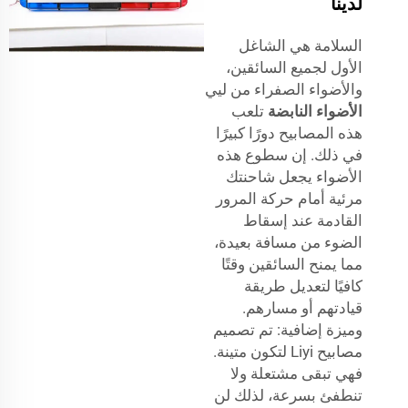
لدينا
السلامة هي الشاغل
الأول لجميع السائقين،
والأضواء الصفراء من ليي
الأضواء النابضة
تلعب
هذه المصابيح دورًا كبيرًا
في ذلك. إن سطوع هذه
الأضواء يجعل شاحنتك
مرئية أمام حركة المرور
القادمة عند إسقاط
الضوء من مسافة بعيدة،
مما يمنح السائقين وقتًا
كافيًا لتعديل طريقة
قيادتهم أو مسارهم.
وميزة إضافية: تم تصميم
مصابيح Liyi لتكون متينة.
فهي تبقى مشتعلة ولا
تنطفئ بسرعة، لذلك لن