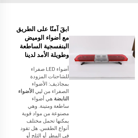
ابقَ آمنًا على الطريق
مع أضواء الوميض
البنفسجية الساطعة
وطويلة الأمد لدينا
أضواء LED صفراء
للشاحنات المزودة
بمجاذيف: الأضواء
الصفراء من ليي
الأضواء
النابضة
هي أضواء
ساطعة ومتينة. وهي
مصنوعة من مواد قوية
يمكنها تحمل مختلف
أنواع الطقس. هل تقود
في المطر أو الثلج أو