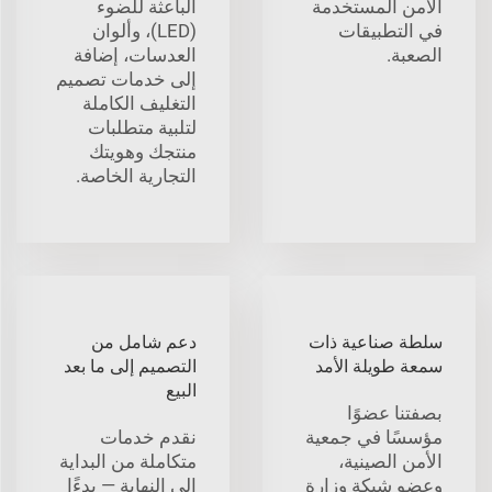
الأمن المستخدمة
الباعثة للضوء
في التطبيقات
(LED)، وألوان
الصعبة.
العدسات، إضافة
إلى خدمات تصميم
التغليف الكاملة
لتلبية متطلبات
منتجك وهويتك
التجارية الخاصة.
سلطة صناعية ذات
دعم شامل من
سمعة طويلة الأمد
التصميم إلى ما بعد
البيع
بصفتنا عضوًا
مؤسسًا في جمعية
نقدم خدمات
الأمن الصينية،
متكاملة من البداية
وعضو شبكة وزارة
إلى النهاية — بدءًا