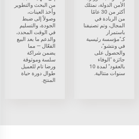
الأمن الدولة، نمتلك
من البحث والتطوير
أكثر من 30 عامًا
وأخذ العينات،
من الريادة في
وصولاً إلى ضبط
المجال، وتم تصنيفنا
الجودة، والتسليم
باستمرار
في الوقت المحدد،
كـ"مؤسسة رئيسية
والدعم ما بعد البيع
في ونتشو"،
الفعّال — مما
والحصول على
يضمن شراكة
جائزة "الوفاء
سلسة وموثوقة
بالعقود" لمدة 10
ورضا تام للعميل
سنوات متتالية.
طوال دورة حياة
المنتج.