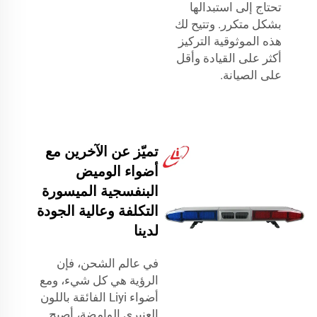
تحتاج إلى استبدالها
بشكل متكرر. وتتيح لك
هذه الموثوقية التركيز
أكثر على القيادة وأقل
على الصيانة.
تميّز عن الآخرين مع
أضواء الوميض
البنفسجية الميسورة
التكلفة وعالية الجودة
لدينا
في عالم الشحن، فإن
الرؤية هي كل شيء، ومع
أضواء Liyi الفائقة باللون
العنبري الوامضة، أصبح