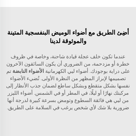
أضِئ الطريق مع أضواء الوميض البنفسجية المتينة
والموثوقة لدينا
عندما تكون خلف عجلة قيادة شاحنة، وخاصة في ظروف
خطرة أو مزدحمة، من الضروري أن يكون السائقون الآخرون
على دراية بوجودك. أضواء ليي الكهرمانية
الأضواء النابضة
تم
تصميمها لإبراز المظهر من النظرة الأولى. تُضيء الأضواء
نفسها بشكل متقطع وبشكل ساطع لضمان جذب الأنظار إلى
مركبتك نهارًا أو ليلًا، في المطر أو في الشمس. أضواء الليزر
من ليي هي فائقة السطوع وتومض بسرعة كبيرة لدرجة أنها
ضرورية بلا شك لأي شخص يرغب في السلامة على الطريق.