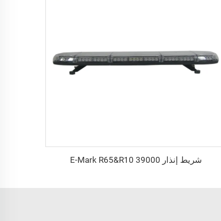
شريط إنذار E-Mark R65&R10 39000