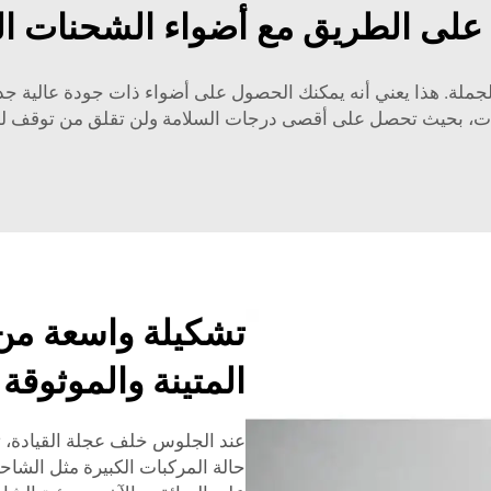
ة على الطريق مع أضواء الشحنات الش
لجودة بأسعار الجملة. هذا يعني أنه يمكنك الحصول على أضواء ذات جودة عالي
يات، بحيث تحصل على أقصى درجات السلامة ولن تقلق من توقف لمب
المتينة والموثوقة
عند الجلوس خلف عجلة القيادة، ت
حالة المركبات الكبيرة مثل الشا