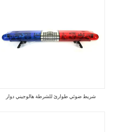
شريط ضوئي طوارئ للشرطة هالوجيني دوار