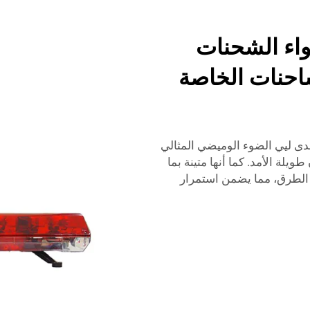
واء الشحنات
شاحنات الخاصة
دى ليي الضوء الوميضي المثالي
ويلة الأمد. كما أنها متينة بما
الطرق، مما يضمن استمرار