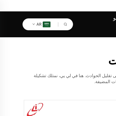
و
AR
لى تقليل الحوادث. هنا في لي يي، نمتلك تشكيلة
ات المضيفة.