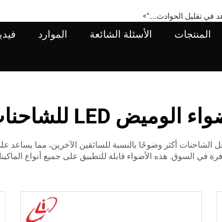
د في تقليل الحوادث....">
المنتجات
الأسئلة الشائعة
الموارد
فيدي
اء الوميض LED للشاحنات
جعل الشاحنات أكثر وضوحًا بالنسبة للسائقين الآخرين، مما يساعد ع
رة في السوق. هذه الأضواء قابلة للتطبيق على جميع أنواع الماكين