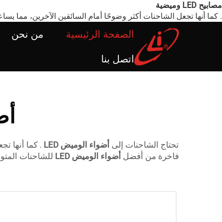
مصابيح LED وميضية
. كما أنها تجعل الشاحنات أكثر وضوحًا أمام السائقين الآخرين، مما يساع
الصفحة الرئيسية
من نحن
اتصل بنا
أضو
تحتاج الشاحنات إلى
أضواء الوميض LED
. كما أنها ت
فاخرة من أفضل
أضواء الوميض LED
للشاحنات المتوف