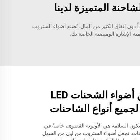
احنة المتميزة لدينا
ة جداً دون إنفاق الكثير من المال. تُصنع أضواء الستروب
ة الإشارة الوميضية الخاصة بك.
تشكيلة واسعة من أضواء الشحنات LED
 لجميع أنواع الشاحنات
كون السلامة هي الأولوية القصوى، خاصةً في
حنات. تجعل أضواء الستروب من ليي من السهل