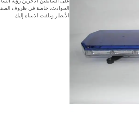
على السائقين الآخرين رؤية الشاح
الحوادث، خاصة في ظروف الطقس ا
الأنظار وتلفت الانتباه إليك.