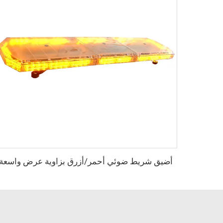
أضيق شريط ضوئي أحمر/أزرق بزاوية عرض واسعة