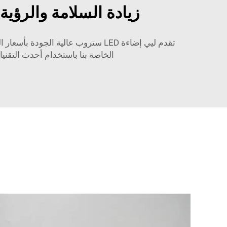
زيادة السلامة والرؤي
تقدم ليي إضاءة LED ستروب عالية ا
الخاصة بنا باستخدام أحدث التقن