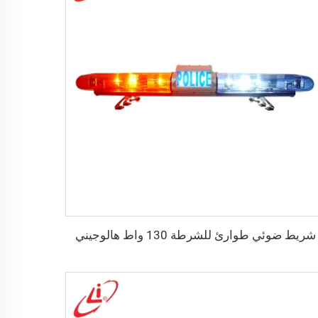
شريط ضوئي طوارئ للشرطة 130 واط هالوجيني