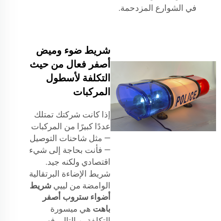
في الشوارع المزدحمة.
شريط ضوء وميض
أصفر فعال من حيث
التكلفة لأسطول
المركبات
إذا كانت شركتك تمتلك
عددًا كبيرًا من المركبات
— مثل شاحنات التوصيل
— فأنت بحاجة إلى شيء
اقتصادي ولكنه جيد.
شريط الإضاءة البرتقالية
الوامضة من لييي
شريط
أضواء ستروب أصفر
باهت
هي ميسورة
التكلفة، وبالتالي فهي