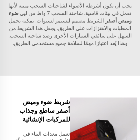
يجب أن تكون أشرطة الأضواء لشاحنات السحب متينة لأنها
تعمل في بيئات قاسية. شاحنة السحب 7 واط من ليي
ضوء
وميض أصفر
الشريط مصمم ليستمر لسنوات. يمكنه تحمل
المطبات والاهتزازات على الطريق. يجعل هذا الشريط من
السهل على سائقي السيارات الأخرى رصد شاحنة السحب.
وهذا يُعد اعتبارًا مهمًا لسلامة جميع مستخدمي الطريق.
شريط ضوء وميض
أصفر ساطع وجذاب
للمركبات الإنشائية
تعمل معدات البناء في