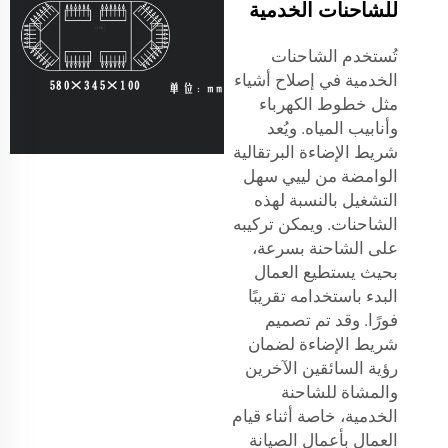
للشاحنات الخدمية
تُستخدم الشاحنات
الخدمية في إصلاح أشياء
مثل خطوط الكهرباء
وأنابيب المياه. ويُعد
شريط الإضاءة البرتقالية
الوامضة من لييي سهل
التشغيل بالنسبة لهذه
الشاحنات. ويمكن تركيبه
على الشاحنة بسرعة،
بحيث يستطيع العمال
البدء باستخدامه تقريبًا
فورًا. وقد تم تصميم
شريط الإضاءة لضمان
رؤية السائقين الآخرين
والمشاة للشاحنة
الخدمية، خاصة أثناء قيام
العمال بأعمال الصيانة