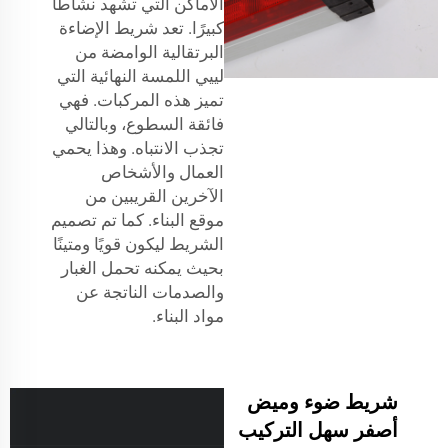
الأماكن التي تشهد نشاطًا
كبيرًا. تعد شريط الإضاءة
البرتقالية الوامضة من
لييي اللمسة النهائية التي
تميز هذه المركبات. فهي
فائقة السطوع، وبالتالي
تجذب الانتباه. وهذا يحمي
العمال والأشخاص
الآخرين القريبين من
موقع البناء. كما تم تصميم
الشريط ليكون قويًا ومتينًا
بحيث يمكنه تحمل الغبار
والصدمات الناتجة عن
مواد البناء.
شريط ضوء وميض
أصفر سهل التركيب