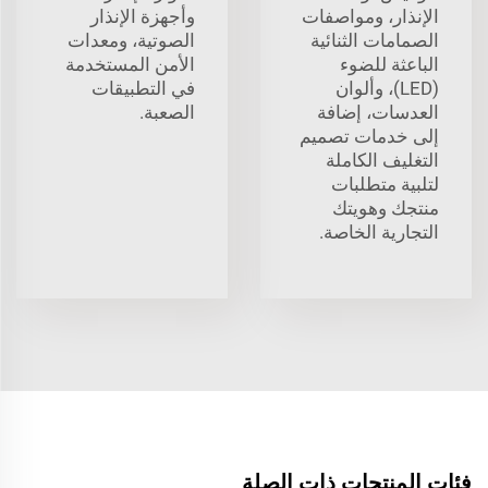
الإنذار، ومواصفات
وأجهزة الإنذار
الصمامات الثنائية
الصوتية، ومعدات
الباعثة للضوء
الأمن المستخدمة
(LED)، وألوان
في التطبيقات
العدسات، إضافة
الصعبة.
إلى خدمات تصميم
التغليف الكاملة
لتلبية متطلبات
منتجك وهويتك
التجارية الخاصة.
فئات المنتجات ذات الصلة