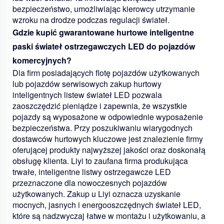
bezpieczeństwo, umożliwiając kierowcy utrzymanie
wzroku na drodze podczas regulacji świateł.
Gdzie kupić gwarantowane hurtowe inteligentne
paski świateł ostrzegawczych LED do pojazdów
komercyjnych?
Dla firm posiadających flotę pojazdów użytkowanych
lub pojazdów serwisowych zakup hurtowy
inteligentnych listew świateł LED pozwala
zaoszczędzić pieniądze i zapewnia, że wszystkie
pojazdy są wyposażone w odpowiednie wyposażenie
bezpieczeństwa. Przy poszukiwaniu wiarygodnych
dostawców hurtowych kluczowe jest znalezienie firmy
oferującej produkty najwyższej jakości oraz doskonałą
obsługę klienta. Liyi to zaufana firma produkująca
trwałe, inteligentne listwy ostrzegawcze LED
przeznaczone dla nowoczesnych pojazdów
użytkowanych. Zakup u Liyi oznacza uzyskanie
mocnych, jasnych i energooszczędnych świateł LED,
które są nadzwyczaj łatwe w montażu i użytkowaniu, a