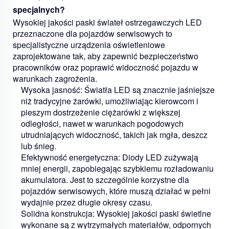
specjalnych?
Wysokiej jakości paski świateł ostrzegawczych LED
przeznaczone dla pojazdów serwisowych to
specjalistyczne urządzenia oświetleniowe
zaprojektowane tak, aby zapewnić bezpieczeństwo
pracowników oraz poprawić widoczność pojazdu w
warunkach zagrożenia.
Wysoka jasność:
Światła LED są znacznie jaśniejsze
niż tradycyjne żarówki, umożliwiając kierowcom i
pieszym dostrzeżenie ciężarówki z większej
odległości, nawet w warunkach pogodowych
utrudniających widoczność, takich jak mgła, deszcz
lub śnieg.
Efektywność energetyczna:
Diody LED zużywają
mniej energii, zapobiegając szybkiemu rozładowaniu
akumulatora. Jest to szczególnie korzystne dla
pojazdów serwisowych, które muszą działać w pełni
wydajnie przez długie okresy czasu.
Solidna konstrukcja:
Wysokiej jakości paski świetlne
wykonane są z wytrzymałych materiałów, odpornych