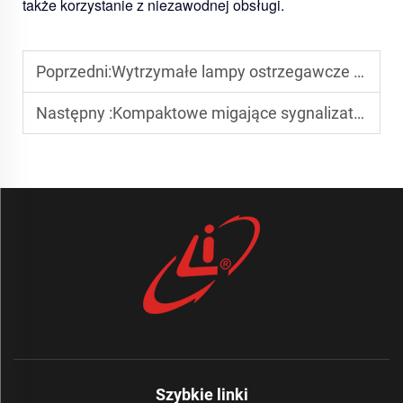
także korzystanie z niezawodnej obsługi.
Poprzedni:
Wytrzymałe lampy ostrzegawcze LED do zastosowań w górnictwie i na sprzęcie ciężkim
Następny :
Kompaktowe migające sygnalizatory LED do urządzeń o ograniczonej przestrzeni montażowej
Szybkie linki