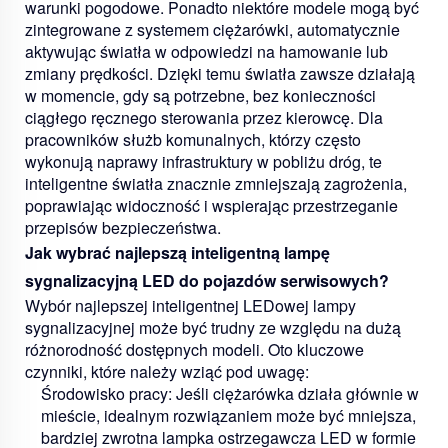
warunki pogodowe. Ponadto niektóre modele mogą być
zintegrowane z systemem ciężarówki, automatycznie
aktywując światła w odpowiedzi na hamowanie lub
zmiany prędkości. Dzięki temu światła zawsze działają
w momencie, gdy są potrzebne, bez konieczności
ciągłego ręcznego sterowania przez kierowcę. Dla
pracowników służb komunalnych, którzy często
wykonują naprawy infrastruktury w pobliżu dróg, te
inteligentne światła znacznie zmniejszają zagrożenia,
poprawiając widoczność i wspierając przestrzeganie
przepisów bezpieczeństwa.
Jak wybrać najlepszą inteligentną lampę
sygnalizacyjną LED do pojazdów serwisowych?
Wybór najlepszej inteligentnej LEDowej lampy
sygnalizacyjnej może być trudny ze względu na dużą
różnorodność dostępnych modeli. Oto kluczowe
czynniki, które należy wziąć pod uwagę:
Środowisko pracy:
Jeśli ciężarówka działa głównie w
mieście, idealnym rozwiązaniem może być mniejsza,
bardziej zwrotna lampka ostrzegawcza LED w formie