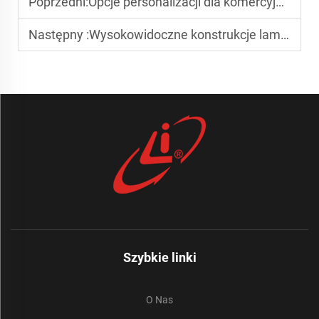
Poprzedni:
Opcje personalizacji dla komercyjnych belek ostrzegawczych
Następny :
Wysokowidoczne konstrukcje lamp ostrzegawczych dla pojazdów do utrzymania dróg
Szybkie linki
O Nas