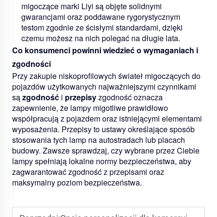
migoczące marki Liyi są objęte solidnymi
gwarancjami oraz poddawane rygorystycznym
testom zgodnie ze ścisłymi standardami, dzięki
czemu możesz na nich polegać na długie lata.
Co konsumenci powinni wiedzieć o wymaganiach i
zgodności
Przy zakupie niskoprofilowych świateł migoczących do
pojazdów użytkowanych najważniejszymi czynnikami
są
zgodność
i
przepisy
zgodność oznacza
zapewnienie, że lampy migotliwe prawidłowo
współpracują z pojazdem oraz istniejącymi elementami
wyposażenia. Przepisy to ustawy określające sposób
stosowania tych lamp na autostradach lub placach
budowy. Zawsze sprawdzaj, czy wybrane przez Ciebie
lampy spełniają lokalne normy bezpieczeństwa, aby
zagwarantować zgodność z przepisami oraz
maksymalny poziom bezpieczeństwa.