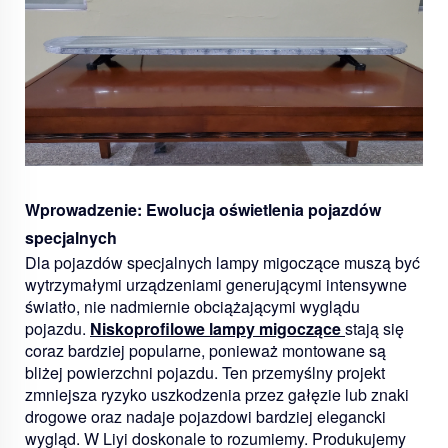
Wprowadzenie: Ewolucja oświetlenia pojazdów
specjalnych
Dla pojazdów specjalnych lampy migoczące muszą być
wytrzymałymi urządzeniami generującymi intensywne
światło, nie nadmiernie obciążającymi wyglądu
pojazdu.
Niskoprofilowe lampy migoczące
stają się
coraz bardziej popularne, ponieważ montowane są
bliżej powierzchni pojazdu. Ten przemyślny projekt
zmniejsza ryzyko uszkodzenia przez gałęzie lub znaki
drogowe oraz nadaje pojazdowi bardziej elegancki
wygląd. W Liyi doskonale to rozumiemy. Produkujemy