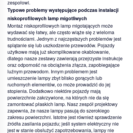
zespołowi.
Typowe problemy występujące podczas instalacji
niskoprofilowych lamp migotliwych
Montaż niskoprofilowych lamp migotających może
wydawać się łatwy, ale często wiąże się z wieloma
trudnościami. Jednym z najczęstszych problemów jest
splątanie się lub uszkodzenie przewodów. Pojazdy
użytkowe mają już skomplikowane okablowanie,
dlatego nasze zestawy zawierają przejrzyste instrukcje
oraz odporność na obciążenia złącza, zapobiegające
luźnym przewodom. Innym problemem jest
umieszczenie lampy zbyt blisko gorących lub
ruchomych elementów, co może prowadzić do jej
stopienia. Dodatkowo niektóre pojazdy mają
powierzchnie zakrzywione, na których nie da się
zamontować płaskich lamp. Nasz zespół projektowy
zapewnia, że nasze lampy pasują do szerokiego
zakresu powierzchni. Istotne jest również sprawdzenie
źródła zasilania pojazdu; jeśli system elektryczny nie
jest w stanie obsłużyć zapotrzebowania, lampy nie