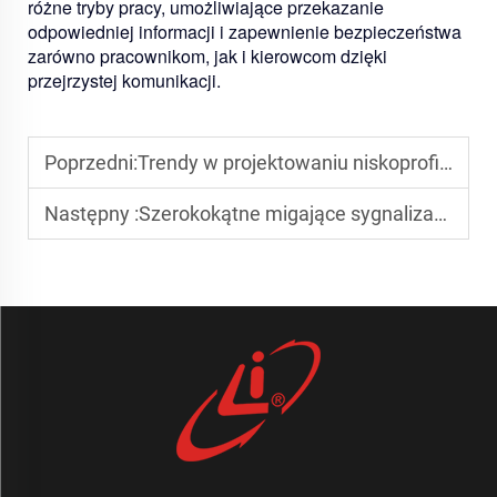
różne tryby pracy, umożliwiające przekazanie
odpowiedniej informacji i zapewnienie bezpieczeństwa
zarówno pracownikom, jak i kierowcom dzięki
przejrzystej komunikacji.
Poprzedni:
Trendy w projektowaniu niskoprofilowych lamp migających dla pojazdów użytkowych
Następny :
Szerokokątne migające sygnalizatory LED o maksymalnej widoczności na terenie