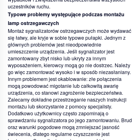
uczestników ruchu.
Typowe problemy występujące podczas montażu
lamp ostrzegawczych
Montaż sygnalizatorów ostrzegawczych może wydawać
się łatwy, ale kryje w sobie typowe pułapki. Jednym z
głównych problemów jest nieodpowiednie
umieszczenie urządzenia. Jeśli sygnalizator jest
zamontowany zbyt nisko lub ukryty za innym
wyposażeniem, kierowcy mogą go nie dostrzec. Należy
go więc zamontować wysoko i w sposób niezasłaniany.
Innym problemem jest okablowanie: złe połączenia
mogą powodować migotanie lub całkowitą awarię
urządzenia, co stanowi zagrożenie bezpieczeństwa.
Zalecamy dokładne przestrzeganie naszych instrukcji
montażu lub skorzystanie z pomocy specjalisty.
Dodatkowo użytkownicy często zapominają o
sprawdzaniu sygnalizatora po jego zamontowaniu. Brud
oraz warunki pogodowe mogą zmniejszać jasność
świecenia, dlatego regularne czyszczenie jest