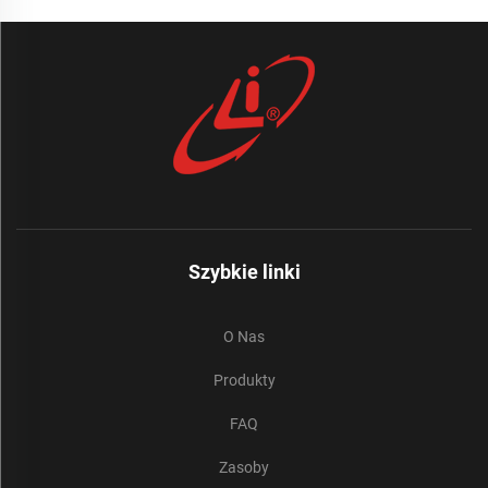
Szybkie linki
O Nas
Produkty
FAQ
Zasoby