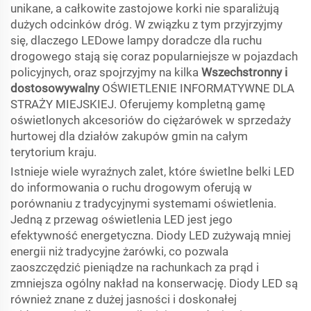
unikane, a całkowite zastojowe korki nie sparaliżują
dużych odcinków dróg. W związku z tym przyjrzyjmy
się, dlaczego LEDowe lampy doradcze dla ruchu
drogowego stają się coraz popularniejsze w pojazdach
policyjnych, oraz spojrzyjmy na kilka
Wszechstronny i
dostosowywalny
OŚWIETLENIE INFORMATYWNE DLA
STRAŻY MIEJSKIEJ. Oferujemy kompletną gamę
oświetlonych akcesoriów do ciężarówek w sprzedaży
hurtowej dla działów zakupów gmin na całym
terytorium kraju.
Istnieje wiele wyraźnych zalet, które świetlne belki LED
do informowania o ruchu drogowym oferują w
porównaniu z tradycyjnymi systemami oświetlenia.
Jedną z przewag oświetlenia LED jest jego
efektywność energetyczna. Diody LED zużywają mniej
energii niż tradycyjne żarówki, co pozwala
zaoszczędzić pieniądze na rachunkach za prąd i
zmniejsza ogólny nakład na konserwację. Diody LED są
również znane z dużej jasności i doskonałej