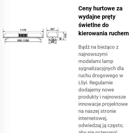
Ceny hurtowe za
wydajne pręty
świetlne do
kierowania ruchem
Bądź na bieżąco z
najnowszymi
modelami lamp
sygnalizacyjnych dla
ruchu drogowego w
Lliyi. Regularnie
dodajemy nowe
produkty i najnowsze
innowacje projektowe
na naszej stronie
internetowej,
odwiedzaj ją często,
aby nie przegapić