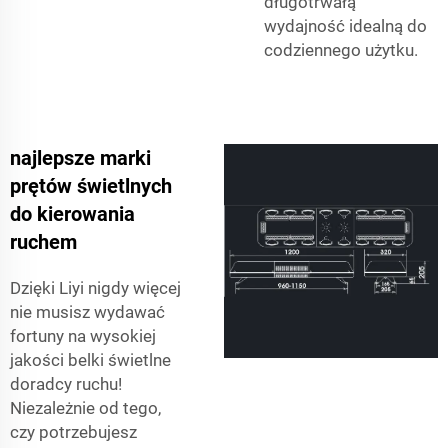
długotrwałą
wydajność idealną do
codziennego użytku.
najlepsze marki
prętów świetlnych
do kierowania
ruchem
Dzięki Liyi nigdy więcej
nie musisz wydawać
fortuny na wysokiej
jakości belki świetlne
doradcy ruchu!
Niezależnie od tego,
czy potrzebujesz