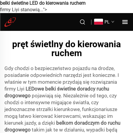
belki świetlne LED do kierowania ruchem
firmy Liyi stanowią...">
PL
pręt świetlny do kierowania
ruchem
Gdy chodzi o bezpieczeństwo pojazdu na drodze,
posiadanie odpowiednich narzędzi jest konieczne. I
właśnie w tym momencie przydają się rozwiązania
firmy Liyi
LEDowe belki świetlne doradcy ruchu
drogowego
pojawiają się. Niezależnie od tego, czy
chodzi o intensywne migające światła, czy
jednoznaczne strzałki kierunkowe, funkcjonariusze
mogą łatwo kierować kierowcami, wskazując im
kierunek jazdy, a dzięki
belkom doradczym do ruchu
drogowego
takim jak te w działaniu, wypadki będą