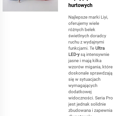
hurtowych
Najlepsze marki Liyi,
oferujemy wiele
różnych belek
świetlnych doradcy
ruchu z wydajnymi
funkcjami. Te
Ultra
LED-y
są intensywnie
jasne i mają kilka
wzorów migania, które
doskonale sprawdzają
się w sytuacjach
wymagających
dodatkowej
widoczności. Seria Pro
jest jednak solidnie
zbudowana i zapewnia