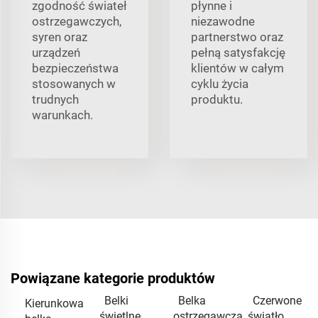
zgodność świateł
płynne i
ostrzegawczych,
niezawodne
syren oraz
partnerstwo oraz
urządzeń
pełną satysfakcję
bezpieczeństwa
klientów w całym
stosowanych w
cyklu życia
trudnych
produktu.
warunkach.
Powiązane kategorie produktów
Belki
Belka
Czerwone
Kierunkowa
świetlne
ostrzegawcza
światło