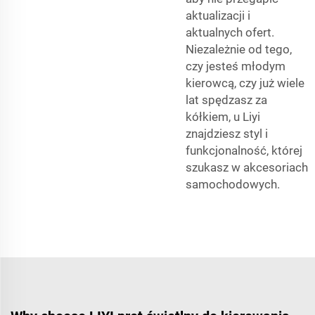
aktualizacji i
aktualnych ofert.
Niezależnie od tego,
czy jesteś młodym
kierowcą, czy już wiele
lat spędzasz za
kółkiem, u Liyi
znajdziesz styl i
funkcjonalność, której
szukasz w akcesoriach
samochodowych.