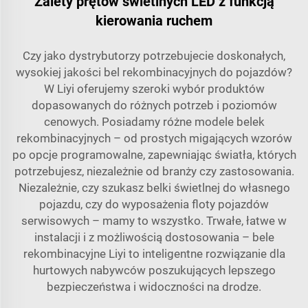
Zalety prętów świetlnych LED z funkcją
kierowania ruchem
Czy jako dystrybutorzy potrzebujecie doskonałych,
wysokiej jakości bel rekombinacyjnych do pojazdów?
W Liyi oferujemy szeroki wybór produktów
dopasowanych do różnych potrzeb i poziomów
cenowych. Posiadamy różne modele belek
rekombinacyjnych – od prostych migających wzorów
po opcje programowalne, zapewniając światła, których
potrzebujesz, niezależnie od branży czy zastosowania.
Niezależnie, czy szukasz belki świetlnej do własnego
pojazdu, czy do wyposażenia floty pojazdów
serwisowych – mamy to wszystko. Trwałe, łatwe w
instalacji i z możliwością dostosowania – bele
rekombinacyjne Liyi to inteligentne rozwiązanie dla
hurtowych nabywców poszukujących lepszego
bezpieczeństwa i widoczności na drodze.