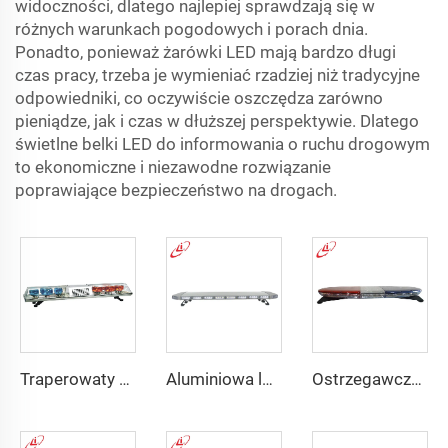
widoczności, dlatego najlepiej sprawdzają się w
różnych warunkach pogodowych i porach dnia.
Ponadto, ponieważ żarówki LED mają bardzo długi
czas pracy, trzeba je wymieniać rzadziej niż tradycyjne
odpowiedniki, co oczywiście oszczędza zarówno
pieniądze, jak i czas w dłuższej perspektywie. Dlatego
świetlne belki LED do informowania o ruchu drogowym
to ekonomiczne i niezawodne rozwiązanie
poprawiające bezpieczeństwo na drogach.
Traperowaty halogenowy reflektor obrotowy PC
Aluminiowa lampa sygnalizacyjna LED z policji PC
Ostrzegawczy lampy LED w kształcie jajka o dużej jasności