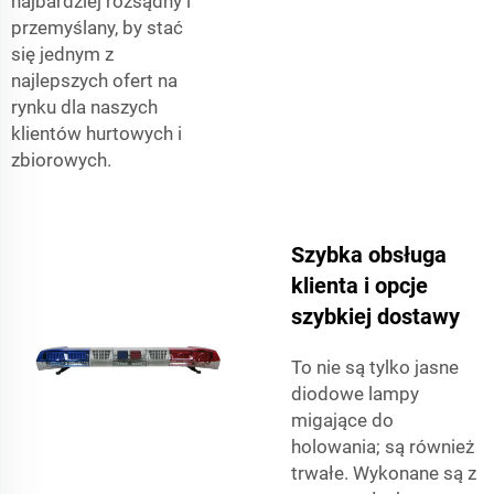
najbardziej rozsądny i
przemyślany, by stać
się jednym z
najlepszych ofert na
rynku dla naszych
klientów hurtowych i
zbiorowych.
Szybka obsługa
klienta i opcje
szybkiej dostawy
To nie są tylko jasne
diodowe lampy
migające do
holowania; są również
trwałe. Wykonane są z