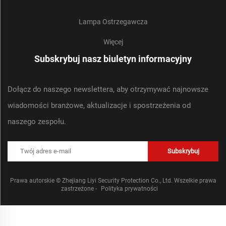
Lampa Ostrzegawcza
Więcej
Subskrybuj nasz biuletyn informacyjny
Dołącz do naszego newslettera, aby otrzymywać najnowsze
wiadomości branżowe, aktualizacje i spostrzeżenia od
naszego zespołu.
Subskrybuj
Prawa autorskie © Zhejiang Liyi Security Protection Co., Ltd. Wszelkie prawa
zastrzeżone -
Polityka prywatności