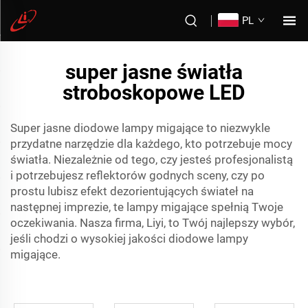
PL
super jasne światła
stroboskopowe LED
Super jasne diodowe lampy migające to niezwykle
przydatne narzędzie dla każdego, kto potrzebuje mocy
światła. Niezależnie od tego, czy jesteś profesjonalistą
i potrzebujesz reflektorów godnych sceny, czy po
prostu lubisz efekt dezorientujących świateł na
następnej imprezie, te lampy migające spełnią Twoje
oczekiwania. Nasza firma, Liyi, to Twój najlepszy wybór,
jeśli chodzi o wysokiej jakości diodowe lampy
migające.