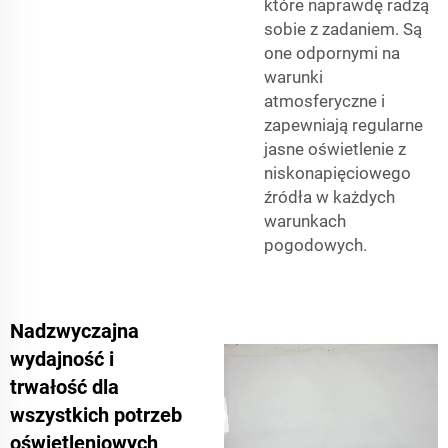
które naprawdę radzą
sobie z zadaniem. Są
one odpornymi na
warunki
atmosferyczne i
zapewniają regularne
jasne oświetlenie z
niskonapięciowego
źródła w każdych
warunkach
pogodowych.
Nadzwyczajna
wydajność i
trwałość dla
wszystkich potrzeb
oświetleniowych