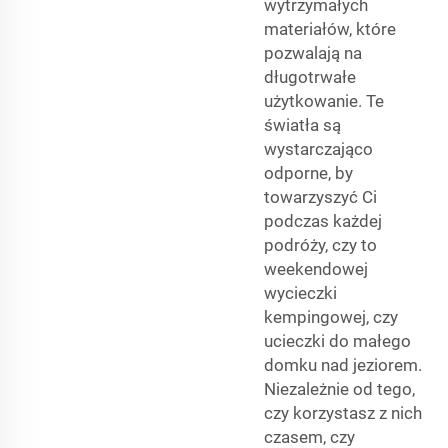
wytrzymałych
materiałów, które
pozwalają na
długotrwałe
użytkowanie. Te
światła są
wystarczająco
odporne, by
towarzyszyć Ci
podczas każdej
podróży, czy to
weekendowej
wycieczki
kempingowej, czy
ucieczki do małego
domku nad jeziorem.
Niezależnie od tego,
czy korzystasz z nich
czasem, czy