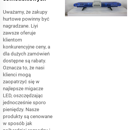
Uważamy, że zakupy
hurtowe powinny być
nagradzane. Liyi
zawsze oferuje
klientom
konkurencyjne ceny, a
dla dużych zamówień
dostępne są rabaty.
Oznacza to, że nasi
klienci mogą
zaopatrzyć się w
najlepsze migacze
LED, oszczędzając
jednocześnie sporo
pieniędzy. Nasze
produkty są cenowane
w sposób jak