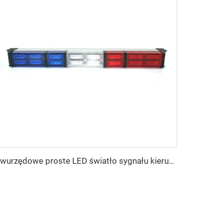
Dwurzędowe proste LED światło sygnału kierunkowego