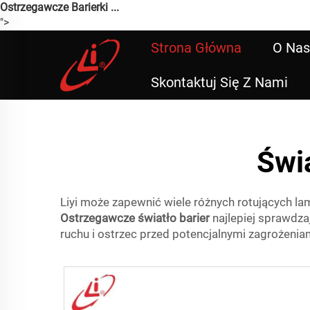
Ostrzegawcze Barierki ...
">
Strona Główna
O Nas
Skontaktuj Się Z Nami
Świ
Liyi może zapewnić wiele różnych rotujących 
Ostrzegawcze światło barier
najlepiej sprawdz
ruchu i ostrzec przed potencjalnymi zagrożenia