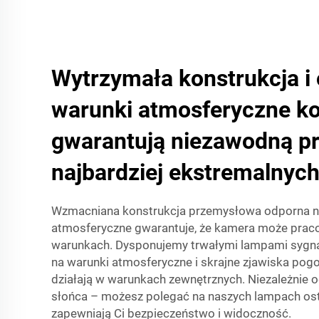
Wytrzymała konstrukcja i
warunki atmosferyczne ko
gwarantują niezawodną p
najbardziej ekstremalnyc
Wzmacniana konstrukcja przemysłowa odporna n
atmosferyczne gwarantuje, że kamera może prac
warunkach. Dysponujemy trwałymi lampami sygna
na warunki atmosferyczne i skrajne zjawiska pog
działają w warunkach zewnętrznych. Niezależnie 
słońca – możesz polegać na naszych lampach os
zapewniają Ci bezpieczeństwo i widoczność.