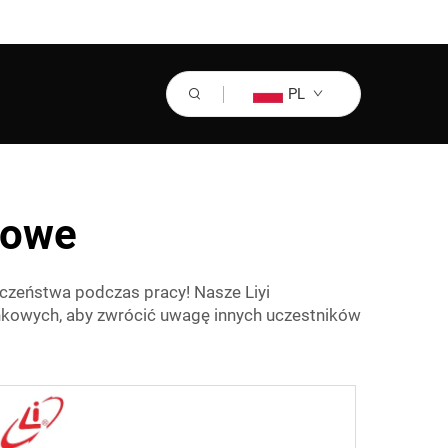
PL
towe
czeństwa podczas pracy! Nasze Liyi
unkowych, aby zwrócić uwagę innych uczestników