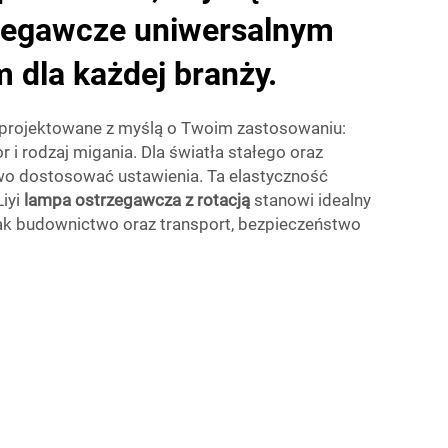
rzegawcze uniwersalnym
 dla każdej branży.
projektowane z myślą o Twoim zastosowaniu:
 i rodzaj migania. Dla światła stałego oraz
o dostosować ustawienia. Ta elastyczność
Liyi
lampa ostrzegawcza z rotacją
stanowi idealny
jak budownictwo oraz transport, bezpieczeństwo