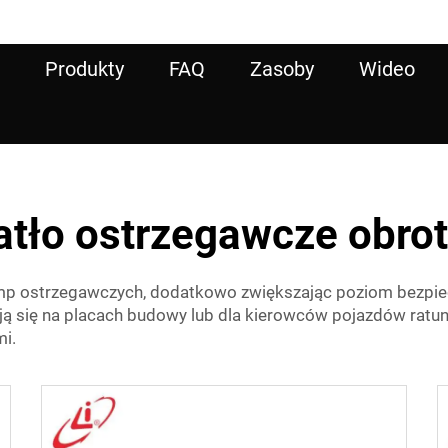
Produkty
FAQ
Zasoby
Wideo
atło ostrzegawcze obro
lamp ostrzegawczych, dodatkowo zwiększając poziom bezpie
ają się na placach budowy lub dla kierowców pojazdów rat
mi.