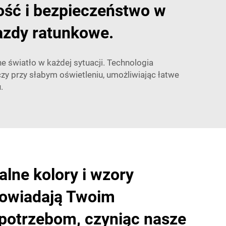
ść i bezpieczeństwo w
azdy ratunkowe.
 światło w każdej sytuacji. Technologia
zy przy słabym oświetleniu, umożliwiając łatwe
.
lne kolory i wzory
owiadają Twoim
potrzebom, czyniąc nasze