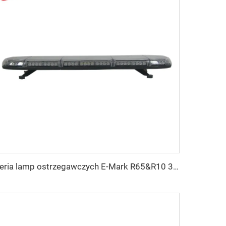
Seria lamp ostrzegawczych E-Mark R65&R10 39000