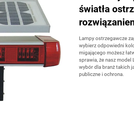
światła ost
rozwiązaniem
Lampy ostrzegawcze za
wybierz odpowiedni kolor
migającego możesz łatw
sprawia, że nasz model 
wybór dla branż takich 
publiczne i ochrona.