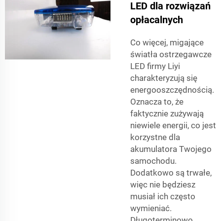
LED dla rozwiązań
opłacalnych
Co więcej, migające
światła ostrzegawcze
LED firmy Liyi
charakteryzują się
energooszczędnością.
Oznacza to, że
faktycznie zużywają
niewiele energii, co jest
korzystne dla
akumulatora Twojego
samochodu.
Dodatkowo są trwałe,
więc nie będziesz
musiał ich często
wymieniać.
Długoterminowo