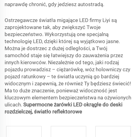
naprawdę chronić, gdy jedziesz autostradą.
Ostrzegawcze światła migające LED firmy Liyi są
zaprojektowane tak, aby zwiększyć Twoje
bezpieczeństwo. Wykorzystują one specjalną
technologię LED, dzięki której są wyjątkowo jasne.
Można je dostrzec z dużej odległości, a Twój
samochód staje się łatwiejszy do zauważenia przez
innych kierowców. Niezależnie od tego, jaki rodzaj
pojazdu prowadzisz – ciężarówkę, wóz holowniczy czy
pojazd ratunkowy – te światła uczynią go bardziej
widocznym i zapewnią, że również Ty będziesz świecić!
Ma to duże znaczenie, ponieważ widoczność jest
kluczowym elementem bezpieczeństwa na ożywionych
ulicach.
Supermocne żarówki LED okrągłe do deski
rozdzielczej, światło reflektorowe