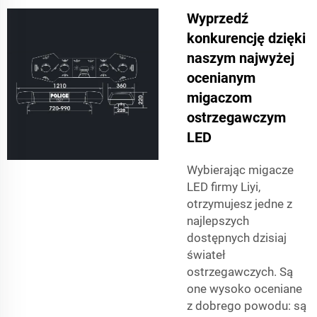
Wyprzedź
konkurencję dzięki
naszym najwyżej
ocenianym
migaczom
ostrzegawczym
LED
Wybierając migacze
LED firmy Liyi,
otrzymujesz jedne z
najlepszych
dostępnych dzisiaj
świateł
ostrzegawczych. Są
one wysoko oceniane
z dobrego powodu: są