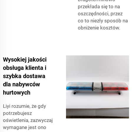
przekłada się to na
oszczędności, przez
co to niezły sposób na
obniżenie kosztów.
Wysokiej jakości
obsługa klienta i
szybka dostawa
dla nabywców
hurtowych
Liyi rozumie, że gdy
potrzebujesz
oświetlenia, zazwyczaj
wymagane jest ono