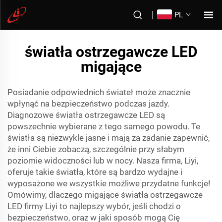
PL
światła ostrzegawcze LED
migające
Posiadanie odpowiednich świateł może znacznie
wpłynąć na bezpieczeństwo podczas jazdy.
Diagnozowe światła ostrzegawcze LED są
powszechnie wybierane z tego samego powodu. Te
światła są niezwykle jasne i mają za zadanie zapewnić,
że inni Ciebie zobaczą, szczególnie przy słabym
poziomie widoczności lub w nocy. Nasza firma, Liyi,
oferuje takie światła, które są bardzo wydajne i
wyposażone we wszystkie możliwe przydatne funkcje!
Omówimy, dlaczego migające światła ostrzegawcze
LED firmy Liyi to najlepszy wybór, jeśli chodzi o
bezpieczeństwo, oraz w jaki sposób mogą Cię