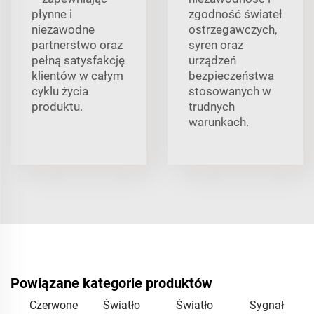
płynne i
zgodność świateł
niezawodne
ostrzegawczych,
partnerstwo oraz
syren oraz
pełną satysfakcję
urządzeń
klientów w całym
bezpieczeństwa
cyklu życia
stosowanych w
produktu.
trudnych
warunkach.
Powiązane kategorie produktów
Czerwone
Światło
Światło
Sygnał