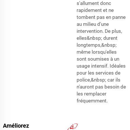
s'allument donc
rapidement et ne
tombent pas en panne
au milieu d'une
intervention. De plus,
elles&nbsp; durent
longtemps,&nbsp;
même lorsqu'elles
sont soumises à un
usage intensif. Idéales
pour les services de
police,&nbsp; car ils
n'auront pas besoin de
les remplacer
fréquemment.
Améliorez