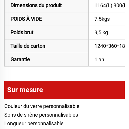
Dimensions du produit
1164(L) 300(L)
POIDS À VIDE
7.5kgs
Poids brut
9,5 kg
Taille de carton
1240*360*18
Garantie
1 an
Sur mesure
Couleur du verre personnalisable
Sons de sirène personnalisables
Longueur personnalisable