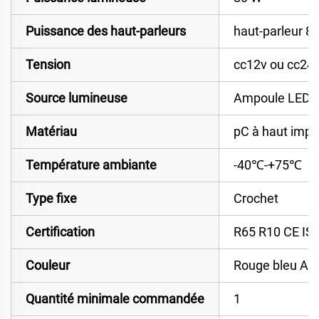
Puissance des haut-parleurs
haut-parleur 8
Tension
cc12v ou cc24v
Source lumineuse
Ampoule LED
Matériau
pC à haut impa
Température ambiante
-40℃-+75℃
Type fixe
Crochet
Certification
R65 R10 CE IS
Couleur
Rouge bleu Am
Quantité minimale commandée
1