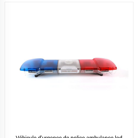
Véhicule d'urgence de police ambulance led