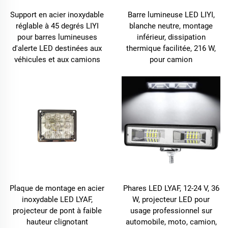
Support en acier inoxydable
Barre lumineuse LED LIYI,
réglable à 45 degrés LIYI
blanche neutre, montage
pour barres lumineuses
inférieur, dissipation
d'alerte LED destinées aux
thermique facilitée, 216 W,
véhicules et aux camions
pour camion
Plaque de montage en acier
Phares LED LYAF, 12-24 V, 36
inoxydable LED LYAF,
W, projecteur LED pour
projecteur de pont à faible
usage professionnel sur
hauteur clignotant
automobile, moto, camion,