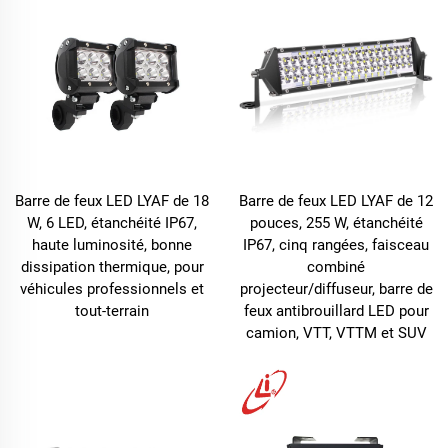
Barre de feux LED LYAF de 18
Barre de feux LED LYAF de 12
W, 6 LED, étanchéité IP67,
pouces, 255 W, étanchéité
haute luminosité, bonne
IP67, cinq rangées, faisceau
dissipation thermique, pour
combiné
véhicules professionnels et
projecteur/diffuseur, barre de
tout-terrain
feux antibrouillard LED pour
camion, VTT, VTTM et SUV