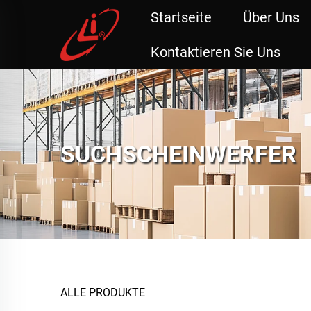
Startseite
Über Uns
Kontaktieren Sie Uns
SUCHSCHEINWERFER
ALLE PRODUKTE