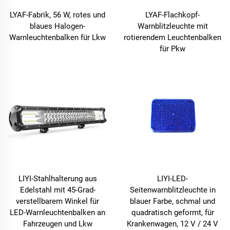
LYAF-Fabrik, 56 W, rotes und
LYAF-Flachkopf-
blaues Halogen-
Warnblitzleuchte mit
Warnleuchtenbalken für Lkw
rotierendem Leuchtenbalken
für Pkw
LIYI-Stahlhalterung aus
LIYI-LED-
Edelstahl mit 45-Grad-
Seitenwarnblitzleuchte in
verstellbarem Winkel für
blauer Farbe, schmal und
LED-Warnleuchtenbalken an
quadratisch geformt, für
Fahrzeugen und Lkw
Krankenwagen, 12 V / 24 V