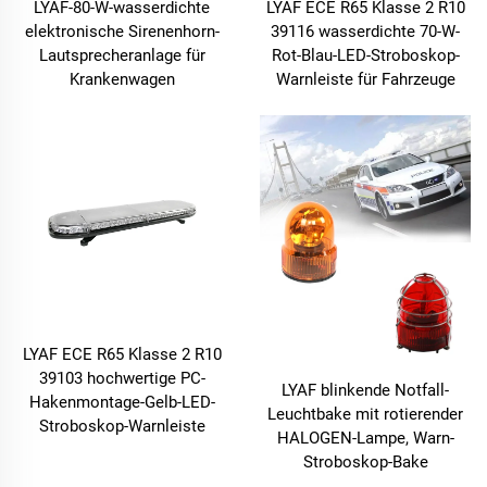
LYAF-80-W-wasserdichte
LYAF ECE R65 Klasse 2 R10
elektronische Sirenenhorn-
39116 wasserdichte 70-W-
Lautsprecheranlage für
Rot-Blau-LED-Stroboskop-
Krankenwagen
Warnleiste für Fahrzeuge
LYAF ECE R65 Klasse 2 R10
39103 hochwertige PC-
LYAF blinkende Notfall-
Hakenmontage-Gelb-LED-
Leuchtbake mit rotierender
Stroboskop-Warnleiste
HALOGEN-Lampe, Warn-
Stroboskop-Bake