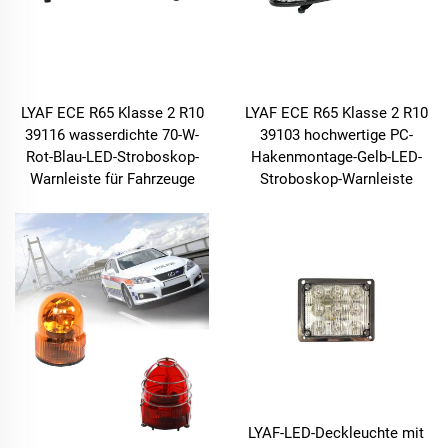
LYAF ECE R65 Klasse 2 R10
LYAF ECE R65 Klasse 2 R10
39116 wasserdichte 70-W-
39103 hochwertige PC-
Rot-Blau-LED-Stroboskop-
Hakenmontage-Gelb-LED-
Warnleiste für Fahrzeuge
Stroboskop-Warnleiste
LYAF-LED-Deckleuchte mit