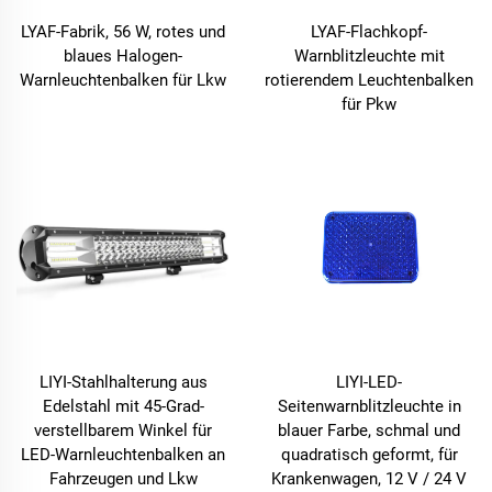
LYAF-Fabrik, 56 W, rotes und
LYAF-Flachkopf-
blaues Halogen-
Warnblitzleuchte mit
Warnleuchtenbalken für Lkw
rotierendem Leuchtenbalken
für Pkw
LIYI-Stahlhalterung aus
LIYI-LED-
Edelstahl mit 45-Grad-
Seitenwarnblitzleuchte in
verstellbarem Winkel für
blauer Farbe, schmal und
LED-Warnleuchtenbalken an
quadratisch geformt, für
Fahrzeugen und Lkw
Krankenwagen, 12 V / 24 V