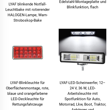
Edelstahl-Montageplatte und
LYAF blinkende Notfall-
Blinkfunktion, flach
Leuchtbake mit rotierender
HALOGEN-Lampe, Warn-
Stroboskop-Bake
LYAF-Blinkleuchte für
LYAF-LED-Scheinwerfer, 12–
Oberflächenmontage, rote,
24 V, 36 W, LED-
blaue und orangefarbene
Arbeitsleuchte mit
LED-Deckleuchte für
Spotfunktion für Auto,
Rettungsfahrzeuge
Motorrad, Lkw, Boot, Traktor,
Anhänger und