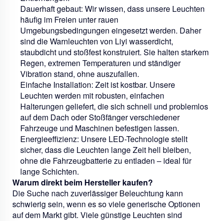
Dauerhaft gebaut:
Wir wissen, dass unsere Leuchten
häufig im Freien unter rauen
Umgebungsbedingungen eingesetzt werden. Daher
sind die Warnleuchten von Liyi wasserdicht,
staubdicht und stoßfest konstruiert. Sie halten starkem
Regen, extremen Temperaturen und ständiger
Vibration stand, ohne auszufallen.
Einfache Installation:
Zeit ist kostbar. Unsere
Leuchten werden mit robusten, einfachen
Halterungen geliefert, die sich schnell und problemlos
auf dem Dach oder Stoßfänger verschiedener
Fahrzeuge und Maschinen befestigen lassen.
Energieeffizienz:
Unsere LED-Technologie stellt
sicher, dass die Leuchten lange Zeit hell bleiben,
ohne die Fahrzeugbatterie zu entladen – ideal für
lange Schichten.
Warum direkt beim Hersteller kaufen?
Die Suche nach zuverlässiger Beleuchtung kann
schwierig sein, wenn es so viele generische Optionen
auf dem Markt gibt. Viele günstige Leuchten sind