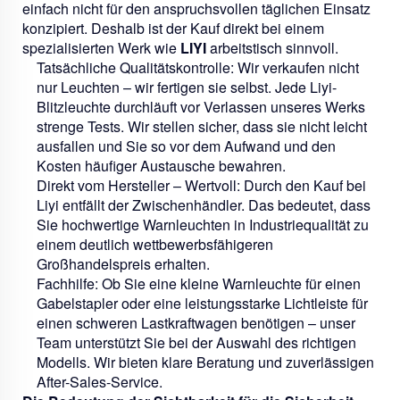
einfach nicht für den anspruchsvollen täglichen Einsatz
konzipiert. Deshalb ist der Kauf direkt bei einem
spezialisierten Werk wie
LIYI
arbeitstisch sinnvoll.
Tatsächliche Qualitätskontrolle:
Wir verkaufen nicht
nur Leuchten – wir fertigen sie selbst. Jede Liyi-
Blitzleuchte durchläuft vor Verlassen unseres Werks
strenge Tests. Wir stellen sicher, dass sie nicht leicht
ausfallen und Sie so vor dem Aufwand und den
Kosten häufiger Austausche bewahren.
Direkt vom Hersteller – Wertvoll:
Durch den Kauf bei
Liyi entfällt der Zwischenhändler. Das bedeutet, dass
Sie hochwertige Warnleuchten in Industriequalität zu
einem deutlich wettbewerbsfähigeren
Großhandelspreis erhalten.
Fachhilfe:
Ob Sie eine kleine Warnleuchte für einen
Gabelstapler oder eine leistungsstarke Lichtleiste für
einen schweren Lastkraftwagen benötigen – unser
Team unterstützt Sie bei der Auswahl des richtigen
Modells. Wir bieten klare Beratung und zuverlässigen
After-Sales-Service.