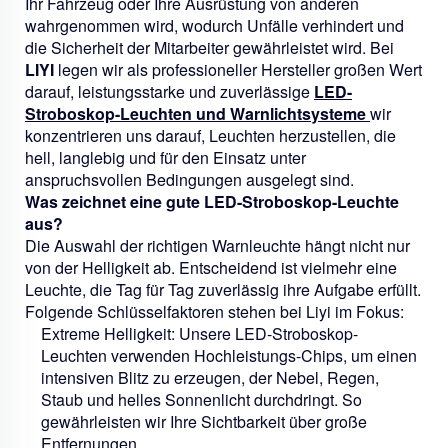
Ihr Fahrzeug oder Ihre Ausrüstung von anderen
wahrgenommen wird, wodurch Unfälle verhindert und
die Sicherheit der Mitarbeiter gewährleistet wird. Bei
LIYI
legen wir als professioneller Hersteller großen Wert
darauf, leistungsstarke und zuverlässige
LED-
Stroboskop-Leuchten und Warnlichtsysteme
wir
konzentrieren uns darauf, Leuchten herzustellen, die
hell, langlebig und für den Einsatz unter
anspruchsvollen Bedingungen ausgelegt sind.
Was zeichnet eine gute LED-Stroboskop-Leuchte
aus?
Die Auswahl der richtigen Warnleuchte hängt nicht nur
von der Helligkeit ab. Entscheidend ist vielmehr eine
Leuchte, die Tag für Tag zuverlässig ihre Aufgabe erfüllt.
Folgende Schlüsselfaktoren stehen bei Liyi im Fokus:
Extreme Helligkeit:
Unsere LED-Stroboskop-
Leuchten verwenden Hochleistungs-Chips, um einen
intensiven Blitz zu erzeugen, der Nebel, Regen,
Staub und helles Sonnenlicht durchdringt. So
gewährleisten wir Ihre Sichtbarkeit über große
Entfernungen.