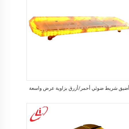
ضيق شريط ضوئي أحمر/أزرق بزاوية عرض واسعة