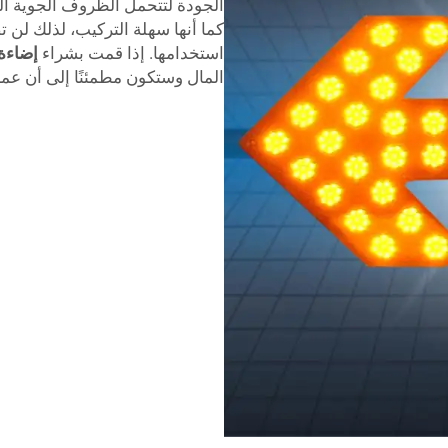
الجودة لتتحمل الظروف الجوية ا
كما أنها سهلة التركيب، لذلك لن ت
استخدامها. إذا قمت بشراء
إضاءة
المال وستكون مطمئنًا إلى أن عم