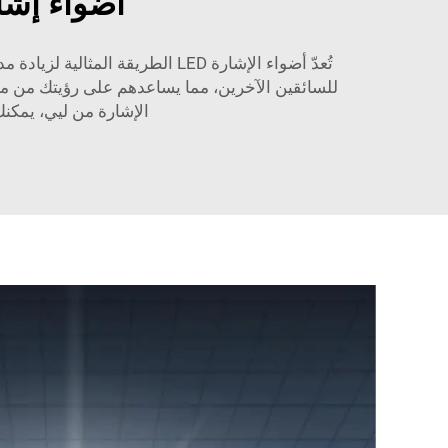
أضواء إشارات LED عالية الجودة للع
للسائقين الآخرين، مما يساعدهم على رؤيتك من مس
الإشارة من ليي، يمكن