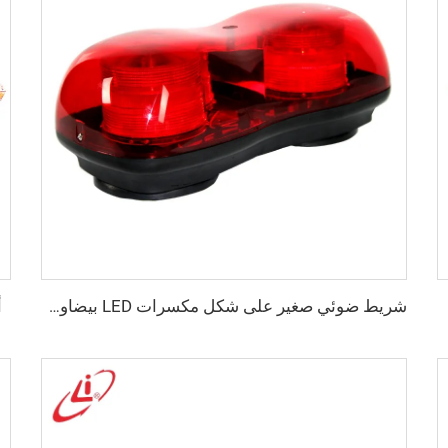
أ
شريط ضوئي صغير على شكل مكسرات LED بيضاوي الشكل