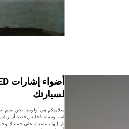
لسيارتك
سلامتكم هي أولويتنا. نحن نعلم أن
آمنة وممتعة! فليس فقط أن زيادة 
بل إنها تساعدك على حمايتك وحماية