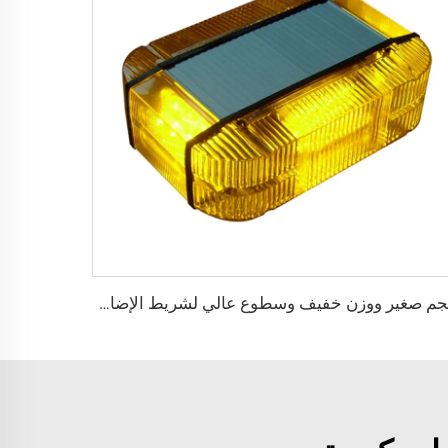
حجم صغير ووزن خفيف وسطوع عالي لشريط الإضاءة الصغير