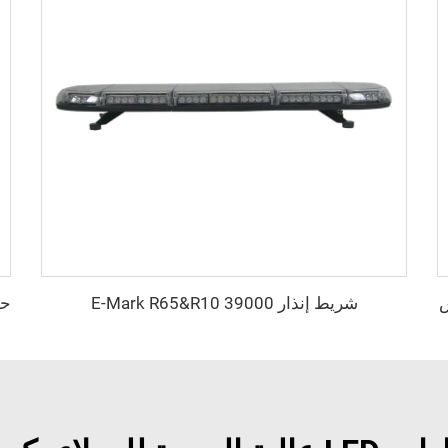
س
شريط إنذار E-Mark R65&R10 39000