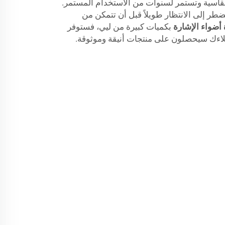
لقاسية وتستمر لسنوات من الاستخدام المستمر.
ضطر إلى الانتظار طويلاً قبل أن تتمكن من
 أضواء الإشارة
بكميات كبيرة من ليي، فستوفر
لاءك سيحصلون على منتجات أنيقة وموثوقة.