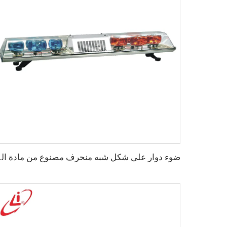
ضوء دوار على ش