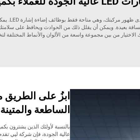
ملاء بكميات كبيرة
تُعدّ أضواء ا
افة بعيدة. ويمكن أن يقلل ذلك من الحوادث ويحافظ على سلامتك وأ
ك الاختيار من بين مجموعة واسعة من الألوان والأنماط المختلفة 
الساطعة والمتينة
عالية الجودة، فإن شركة ليي تقدم 