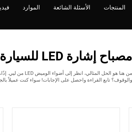
المنتجات
الأسئلة الشائعة
الموارد
فيدي
صباح إشارة LED للسيارة
 والوقوف؟ تابع القراءة واحصل على الإجابات! سواء كنت عميلاً بال