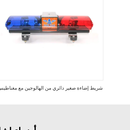
شريط إضاءة صغير دائري من الهالوجين مع مغناطي