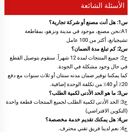
الأسئلة الشائعة
س1: هل أنت مصنع أو شركة تجارية؟
A1:نحن مصنع، موجود في مدينة ونزهو، بمقاطعة
تشيجيانغ، أكثر من 100 عامل
س2: كم تبلغ مدة الضمان؟
ج2: جميع المنتجات لمدة 12 شهراً. سنقوم بتوصيل القطع
في حال وجود مشكلة في الجودة.
كما يمكننا توفير ضمان مدته سنتان أو ثلاث سنوات مع دفع
20٪ أو 40٪ من تكلفة الوحدة إضافية.
س3: ما هو الحد الأدنى لكمية الطلب؟
ج3: الحد الأدنى لكمية الطلب لجميع المنتجات قطعة واحدة
(التكوين الافتراضي)
س4: هل يمكنك تقديم خدمة مخصصة؟
ج4: نعم لدينا فريق تقني محترف.