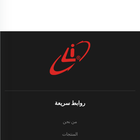
روابط سريعة
من نحن
المنتجات