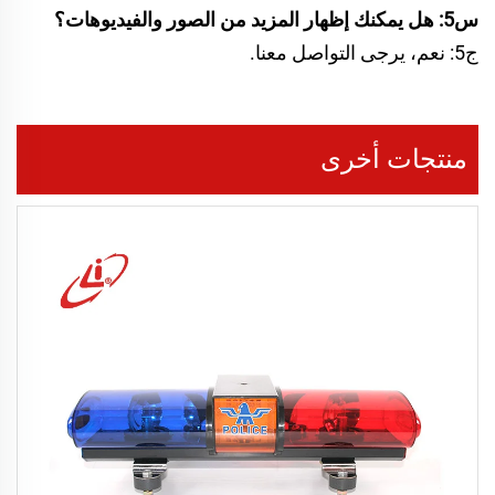
س5: هل يمكنك إظهار المزيد من الصور والفيديوهات؟
ج5: نعم، يرجى التواصل معنا.
منتجات أخرى