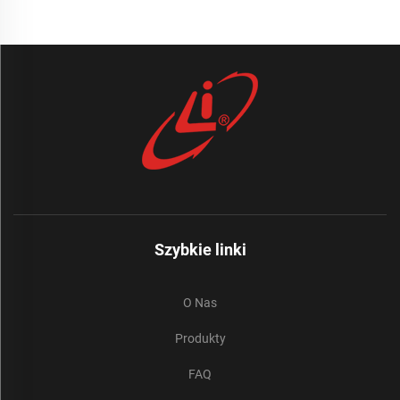
Szybkie linki
O Nas
Produkty
FAQ