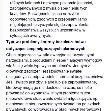
różnych kolorach i o różnym poziomie jasności,
zaprojektowanych z myślą o spełnieniu tych
kryteriów. Poświęcenie czasu na wybór
odpowiednich, zgodnych z przepisami lamp
migotających przyczynia się do zapewnienia
bezpieczeństwa wszystkich uczestników w
sytuacjach awaryjnych.
Typowe problemy i normy bezpieczeństwa
dotyczące lamp migoczących alarmowych
Choć migoczące światła awaryjne są przydatnymi
narzędziami, z produktami niespełniającymi wymogów
wiąże się wiele typowych problemów. Jednym z
głównych zagrożeń jest stosowanie świateł
niezgodnych z odpowiednimi normami bezpieczeństwa.
Jeśli światło jest zbyt słabe lub źle zaprojektowane,
kierowcy mogą go nie dostrzec na czas, co może
prowadzić do wypadków. Innym problemem jest
nieprawidłowe stosowanie świateł migoczących, np.
montowanie nieupoważnionych świateł na pojazdach
prywatnych, co wprowadza w błąd innych kierowców i