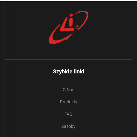
Szybkie linki
O Nas
Produkty
FAQ
Zasoby