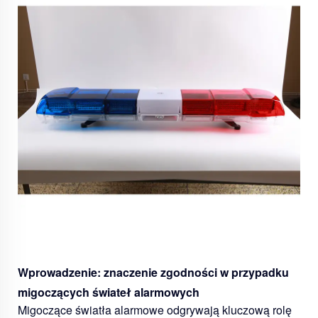
Wprowadzenie: znaczenie zgodności w przypadku
migoczących świateł alarmowych
Migoczące światła alarmowe odgrywają kluczową rolę