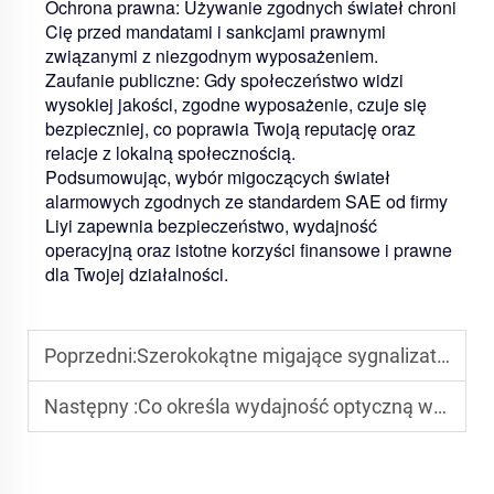
Ochrona prawna:
Używanie zgodnych świateł chroni
Cię przed mandatami i sankcjami prawnymi
związanymi z niezgodnym wyposażeniem.
Zaufanie publiczne:
Gdy społeczeństwo widzi
wysokiej jakości, zgodne wyposażenie, czuje się
bezpieczniej, co poprawia Twoją reputację oraz
relacje z lokalną społecznością.
Podsumowując, wybór migoczących świateł
alarmowych zgodnych ze standardem SAE od firmy
Liyi zapewnia bezpieczeństwo, wydajność
operacyjną oraz istotne korzyści finansowe i prawne
dla Twojej działalności.
Poprzedni:
Szerokokątne migające sygnalizatory LED o maksymalnej widoczności na terenie
Następny :
Co określa wydajność optyczną w LED-owych sygnalizatorach policyjnych