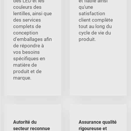
des LED et les
et fiable ainsi
couleurs des
qu'une
lentilles, ainsi que
satisfaction
des services
client complète
complets de
tout au long du
conception
cycle de vie du
d'emballages afin
produit.
de répondre à
vos besoins
spécifiques en
matière de
produit et de
marque.
Autorité du
Assurance qualité
secteur reconnue
rigoureuse et