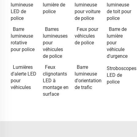
lumineuse
lumière de
lumineuse
lumineuse
LED de
police
pour voiture
de toit pour
police
de police
police
Barre
Barres
Feux pour
Barre de
lumineuse
lumineuses
véhicules
lumière
rotative
pour
de police
pour
pour police
véhicules
véhicule
de police
d'urgence
Lumières
Feux
Barre
Stroboscopes
d'alerte LED
clignotants
lumineuse
LED de
pour
LED à
d'orientation
police
véhicules
montage en
de trafic
surface