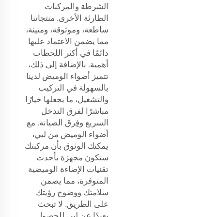
الشرطة والمركبات
الطارئة الأخرى. منتجاتنا
ساطعة، وموثوقة، ومتينة،
مما يضمن الاعتماد عليها
دائمًا في أكثر اللحظات
أهمية. بالإضافة إلى ذلك،
تتميز أضواء الوميض لدينا
بالسهولة في التركيب
والتشغيل، ما يجعلها خيارًا
مباشرًا لفرق التدخل
السريع وفِرق الصيانة. مع
أضواء الوميض من ليي،
يمكنك الوثوق بأن مركبتك
ستكون مجهزة بأحدث
تقنيات الإضاءة الوميضية
المتوفرة، مما يضمن
سلامتك ووضوح رؤيتك
على الطريق. لا تبحث
بعيدًا عن ليي للحصول