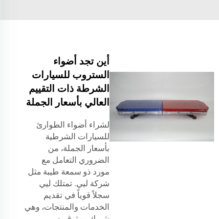
أين تجد أضواء
الستروب للسيارات
الشرطة ذات التقييم
العالي بأسعار الجملة
لشراء أضواء الطوارئ
للسيارات الشرطية
بأسعار الجملة، من
الضروري التعامل مع
مورد ذو سمعة طيبة مثل
شركة ليي. تمتلك ليي
سجلاً قوياً في تقديم
الخدمات والمنتجات، وهي
شريك موثوق به