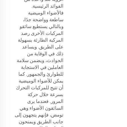
الفوائد الرئيسية.
فالأضواء الوميضية
ساطعة وواضحة جدًا،
وبالتالي يستطيع سائقو
المركبات الأخرى رصد
المركبة الطارئة بسهولة
على الطريق. ويساعد
ذلك في الوقاية من
الحوادث، ويضمن سلامة
العاملين في الاستجابة
للطوارئ والجمهور. كما
يمكن للأضواء الوميضية
أن تتيح للمركبات التحرك
بسرعة خلال حركة
المرور. فعندما يرى
السائقون الأضواء وهي
تومض، فإنهم يتجهون إلى
جانب الطريق ويمنحون