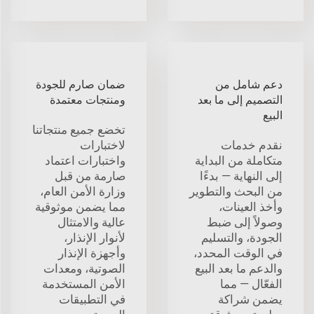
دعم شامل من
ضمان صارم للجودة
التصميم إلى ما بعد
ومنتجات معتمدة
البيع
تخضع جميع منتجاتنا
نقدم خدمات
لاختبارات
متكاملة من البداية
واختبارات اعتماد
إلى النهاية — بدءًا
صارمة من قبل
من البحث والتطوير
وزارة الأمن العام،
وأخذ العينات،
مما يضمن موثوقية
وصولاً إلى ضبط
عالية والامتثال
الجودة، والتسليم
لأنوار الإنذار،
في الوقت المحدد،
وأجهزة الإنذار
والدعم ما بعد البيع
الصوتية، ومعدات
الفعّال — مما
الأمن المستخدمة
يضمن شراكة
في التطبيقات