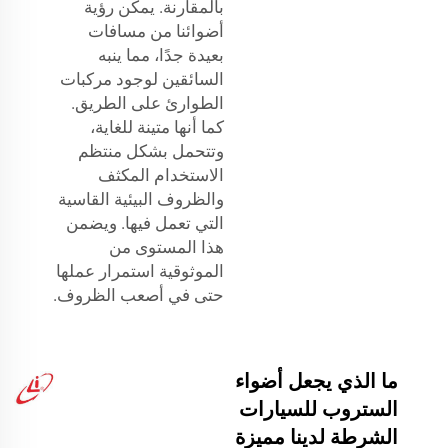
بالمقارنة. يمكن رؤية
أضوائنا من مسافات
بعيدة جدًا، مما ينبه
السائقين لوجود مركبات
الطوارئ على الطريق.
كما أنها متينة للغاية،
وتتحمل بشكل منتظم
الاستخدام المكثف
والظروف البيئية القاسية
التي تعمل فيها. ويضمن
هذا المستوى من
الموثوقية استمرار عملها
حتى في أصعب الظروف.
ما الذي يجعل أضواء
الستروب للسيارات
الشرطة لدينا مميزة