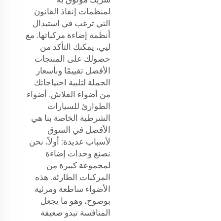
لمنظمات إنفاذ القانون
التي ترغب في استبدال
أنظمة إضاءة مركباتها. مع
ليي، يمكنك التأكد من
حصولك على المنتجات
الأفضل تقييمًا وبأسعار
الجملة لتلبية احتياجاتك
من أضواء الفلاش. أضواء
الطوارئ للسيارات
الشرطية الخاصة بنا هي
الأفضل في السوق
لأسباب عديدة: أولاً، نحن
نصنع وحدات إضاءة
لمجموعة كبيرة من
المركبات الطارئة. هذه
الأضواء ساطعة ومرئية
بوضوح، وهو ما يجعل
المنافسة تبدو ضعيفة