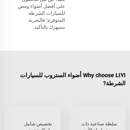
على أفضل أضواء ومض
للسيارات الشرطة
المتوفرة؛ فالتجربة
ستبهرك بالتأكيد.
Why choose LIYI أضواء الستروب للسيارات
الشرطة?
سلطة صناعية ذات
تخصيص شامل