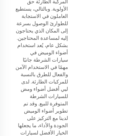
المركبة الطارئة حق
الأولوية. وبالتالي، يستطيع
العاملون في الاستجابة
للطوارئ الوصول بسرعة
إلى المكان الذي يحتاجون
إليه لمساعدة المحتاجين.
بشكل عام، يُعد استخدام
أضواء الوميض في
سيارات الشرطة جانبًا
مهمًا في الاستخدام الآمن
والفعال للطرق بالنسبة
للمركبات الطارئة. لدى
ليي أفضل أضواء ومض
للسيارات الشرطة
المتوفرة للبيع. وقد تم
تطوير أضواء الوميض
لدينا مع التركيز على
الجودة والأداء، ما يجعلها
الخيار الأفضل لسيارات