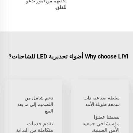
يكفيهم من أمور تدعو
للقلق.
Why choose LIYI أضواء تحذيرية LED للشاحنات?
سلطة صناعية ذات
دعم شامل من
سمعة طويلة الأمد
التصميم إلى ما بعد
البيع
بصفتنا عضوًا
مؤسسًا في جمعية
نقدم خدمات
الأمن الصينية،
متكاملة من البداية