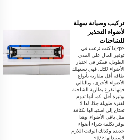
تركيب وصيانة سهلة
لأضواء التحذير
للشاحنات
<p>إذا كنت ترغب في
توفير المال على المدى
الطويل، ففكر في اختيار
الأضواء LED. فهي تستهلك
طاقة أقل مقارنة بأنواع
الأضواء الأخرى، وبالتالي
فإنها تفرغ بطارية الشاحنة
بوتيرة أقل. كما أنها تدوم
لفترة طويلة جدًا، لذا لا
تحتاج إلى استبدالها بكثافة
مثل باقي الأضواء. وهذا
يوفر تكلفة شراء أضواء
جديدة وكذلك الوقت اللازم
لاستبدالها.</p>