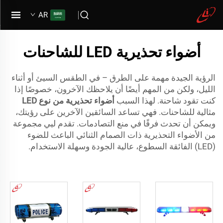
AR
أضواء تحذيرية LED للشاحنات
الرؤية الجيدة مهمة على الطرق – في الطقس السيئ أو أثناء
الليل، ولكن من المهم أيضًا أن يلاحظك الآخرون، خصوصًا إذا
كنت تقود شاحنة. لهذا السبب
أضواء تحذيرية من نوع LED
مثالية للشاحنات. فهي تساعد السائقين الآخرين على رؤيتك،
ويمكن أن تحدث فرقًا في منع التصادمات. تقدم ليي مجموعة
من الأضواء التحذيرية ذات الصمام الثنائي الباعث للضوء
(LED) الفائقة السطوع، عالية الجودة وسهلة الاستخدام.