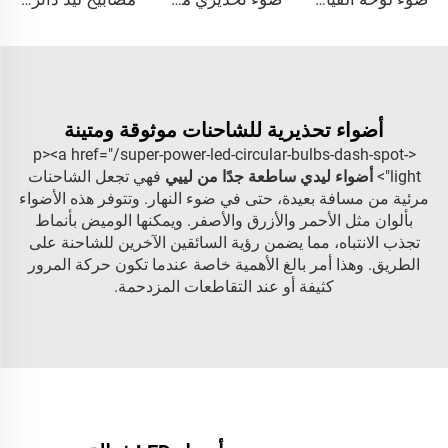
أضواء تحذيرية للشاحنات موثوقة ومتينة
<p><a href="/super-power-led-circular-bulbs-dash-spot-
light">
أضواء ليدي ساطعة جدًا من لييي
فهي تجعل الشاحنات
مرئية من مسافة بعيدة، حتى في ضوء النهار. وتتوفر هذه الأضواء
بألوان مثل الأحمر والأزرق والأصفر. ويمكنها الوميض بأنماط
تجذب الانتباه، مما يضمن رؤية السائقين الآخرين للشاحنة على
الطريق. وهذا أمر بالغ الأهمية خاصة عندما تكون حركة المرور
كثيفة أو عند التقاطعات المزدحمة.