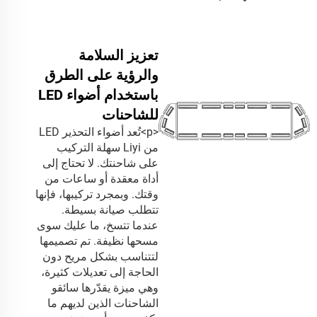
تعزيز السلامة
والرؤية على الطرق
باستخدام أضواء LED
للشاحنات
<p>تُعد أضواء التحذير LED
من Liyi سهلة التركيب
على شاحنتك. لا تحتاج إلى
أداة معقدة أو ساعات من
وقتك. وبمجرد تركيبها، فإنها
تتطلب صيانة بسيطة.
عندما تتسخ، ما عليك سوى
مسحها نظيفة. تم تصميمها
لتتناسب بشكل مريح دون
الحاجة إلى تعديلات كثيرة،
وهي ميزة يقدّرها سائقو
الشاحنات الذين لديهم ما