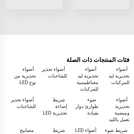
فئات المنتجات ذات الصلة
أضواء
أضواء
أضواء تحذير
أضواء
تحذيرية ليد
تحذيرية ليد
للشاحنات
تحذيرية من
للمركبات
مغناطيسية
نوع LED
للمركبات
أضواء
ضوء
شريط
أضواء تحذير
تحذيرية
طوارئ دوار
إضاءة
للشاحنات
وميضية
بقيادة
تحذيرية LED
تعمل بالليد
شريط ضوء
أضواء LED
شريط
مصابيح