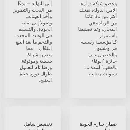
وعضو شبكة وزارة
إلى النهاية — بدءًا
الأمن الدولة، نمتلك
من البحث والتطوير
أكثر من 30 عامًا
وأخذ العينات،
من الريادة في
وصولاً إلى ضبط
المجال، وتم تصنيفنا
الجودة، والتسليم
باستمرار
في الوقت المحدد،
كـ"مؤسسة رئيسية
والدعم ما بعد البيع
في ونتشو"،
الفعّال — مما
والحصول على
يضمن شراكة
جائزة "الوفاء
سلسة وموثوقة
بالعقود" لمدة 10
ورضا تام للعميل
سنوات متتالية.
طوال دورة حياة
المنتج.
ضمان صارم للجودة
تخصيص شامل