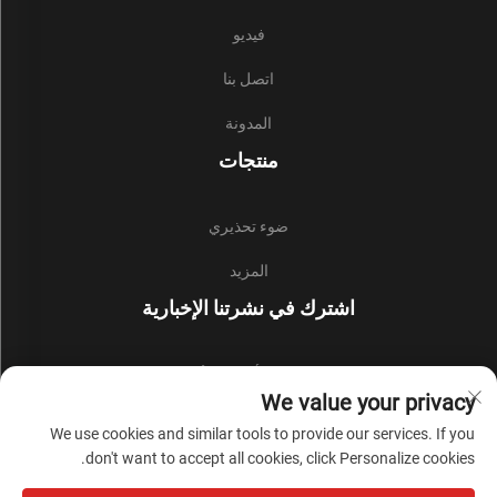
فيديو
اتصل بنا
المدونة
منتجات
ضوء تحذيري
المزيد
اشترك في نشرتنا الإخبارية
انضم إلى نشرتنا الإخبارية لتلقي أحدث الأخبار والتحديثات والرؤى من
We value your privacy
فريقنا.
We use cookies and similar tools to provide our services. If you
don't want to accept all cookies, click Personalize cookies.
اشترك