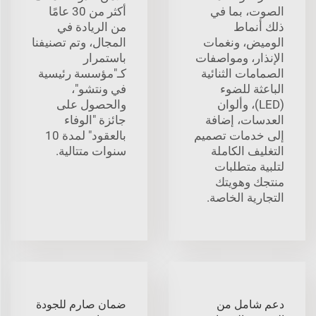
الصوت، بما في
أكثر من 30 عامًا
ذلك أنماط
من الريادة في
الوميض، ونغمات
المجال، وتم تصنيفنا
الإنذار، ومواصفات
باستمرار
الصمامات الثنائية
كـ"مؤسسة رئيسية
الباعثة للضوء
في ونتشو"،
(LED)، وألوان
والحصول على
العدسات، إضافة
جائزة "الوفاء
إلى خدمات تصميم
بالعقود" لمدة 10
التغليف الكاملة
سنوات متتالية.
لتلبية متطلبات
منتجك وهويتك
التجارية الخاصة.
دعم شامل من
ضمان صارم للجودة