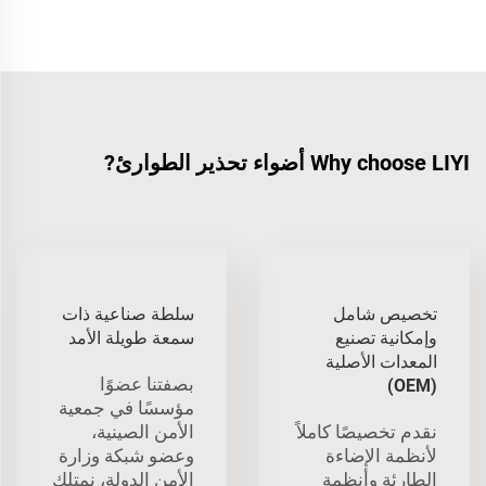
Why choose LIYI أضواء تحذير الطوارئ?
تخصيص شامل
سلطة صناعية ذات
وإمكانية تصنيع
سمعة طويلة الأمد
المعدات الأصلية
بصفتنا عضوًا
(OEM)
مؤسسًا في جمعية
نقدم تخصيصًا كاملاً
الأمن الصينية،
لأنظمة الإضاءة
وعضو شبكة وزارة
الطارئة وأنظمة
الأمن الدولة، نمتلك