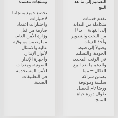
التصميم إلى ما بعد
ومنتجات معتمدة
البيع
تخضع جميع منتجاتنا
نقدم خدمات
لاختبارات
متكاملة من البداية
واختبارات اعتماد
إلى النهاية — بدءًا
صارمة من قبل
من البحث والتطوير
وزارة الأمن العام،
وأخذ العينات،
مما يضمن موثوقية
وصولاً إلى ضبط
عالية والامتثال
الجودة، والتسليم
لأنوار الإنذار،
في الوقت المحدد،
وأجهزة الإنذار
والدعم ما بعد البيع
الصوتية، ومعدات
الفعّال — مما
الأمن المستخدمة
يضمن شراكة
في التطبيقات
سلسة وموثوقة
الصعبة.
ورضا تام للعميل
طوال دورة حياة
المنتج.