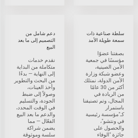
سلطة صناعية ذات
دعم شامل من
سمعة طويلة الأمد
التصميم إلى ما بعد
البيع
بصفتنا عضوًا
مؤسسًا في جمعية
نقدم خدمات
الأمن الصينية،
متكاملة من البداية
وعضو شبكة وزارة
إلى النهاية — بدءًا
الأمن الدولة، نمتلك
من البحث والتطوير
أكثر من 30 عامًا
وأخذ العينات،
من الريادة في
وصولاً إلى ضبط
المجال، وتم تصنيفنا
الجودة، والتسليم
باستمرار
في الوقت المحدد،
كـ"مؤسسة رئيسية
والدعم ما بعد البيع
في ونتشو"،
الفعّال — مما
والحصول على
يضمن شراكة
جائزة "الوفاء
سلسة وموثوقة