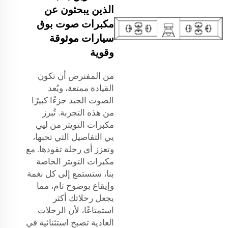
الذين يبحثون عن
مكبرات صوت بوق
سيارات موثوقة
وقوية
من المفترض أن تكون
القيادة ممتعة، ويُعد
الصوت الجيد جزءًا كبيرًا
من هذه التجربة. تُبرز
مكبرات التويتر من ليي
يي التفاصيل التي تحبها،
وتعزز أي رحلة تقودها. مع
مكبرات التويتر الخاصة
بنا، ستستمع إلى كل نغمة
وإيقاع بوضوح تام، مما
يجعل رحلاتك أكثر
استمتاعًا، لأن الرحلات
العادية تصبح استثنائية في