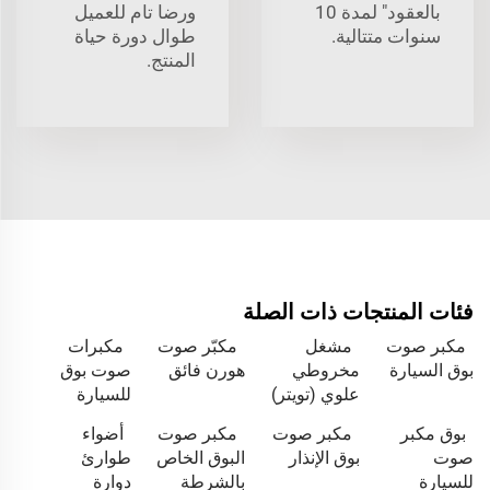
بالعقود" لمدة 10
ورضا تام للعميل
سنوات متتالية.
طوال دورة حياة
المنتج.
فئات المنتجات ذات الصلة
مكبر صوت
مشغل
مكبّر صوت
مكبرات
بوق السيارة
مخروطي
هورن فائق
صوت بوق
علوي (تويتر)
للسيارة
بوق مكبر
مكبر صوت
مكبر صوت
أضواء
صوت
بوق الإنذار
البوق الخاص
طوارئ
للسيارة
بالشرطة
دوارة