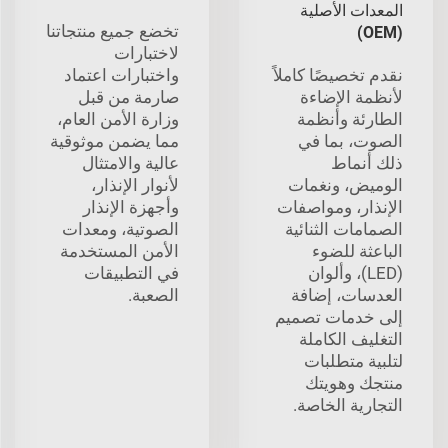
المعدات الأصلية
تخضع جميع منتجاتنا
(OEM)
لاختبارات
نقدم تخصيصًا كاملاً
واختبارات اعتماد
لأنظمة الإضاءة
صارمة من قبل
الطارئة وأنظمة
وزارة الأمن العام،
الصوت، بما في
مما يضمن موثوقية
ذلك أنماط
عالية والامتثال
الوميض، ونغمات
لأنوار الإنذار،
الإنذار، ومواصفات
وأجهزة الإنذار
الصمامات الثنائية
الصوتية، ومعدات
الباعثة للضوء
الأمن المستخدمة
(LED)، وألوان
في التطبيقات
العدسات، إضافة
الصعبة.
إلى خدمات تصميم
التغليف الكاملة
لتلبية متطلبات
منتجك وهويتك
التجارية الخاصة.