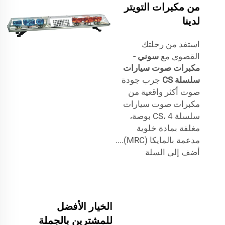
من مكبرات التويتر
لدينا
استفد من رحلتك
القصوى مع
سوني -
مكبرات صوت سيارات
سلسلة CS
جرب جودة
صوت أكثر واقعية من
مكبرات صوت سيارات
سلسلة CS، 4 بوصة،
مغلفة بمادة خلوية
مدعمة بالمايكا (MRC)....
أضف إلى السلة
الخيار الأفضل
للمشترين بالجملة