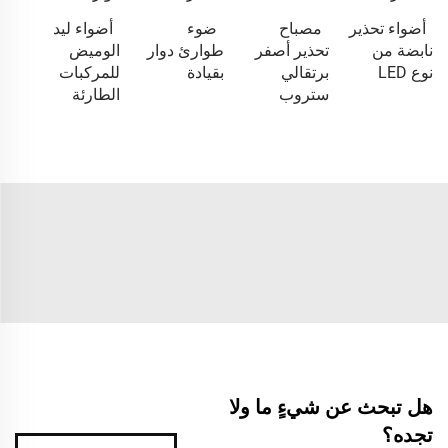
أضواء تحذير
مصباح
ضوء
أضواء ليد
نابضة من
تحذير أصفر
طوارئ دوار
الوميض
نوع LED
برتقالي
بقيادة
للمركبات
ستروب
الطارئة
هل تبحث عن شيءٍ ما ولا
تجده؟