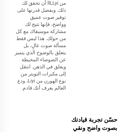
من llLLyi أن تحقق لك
ذلك. وبفضل قدرتها على
توفير صوت عميق
وواضح، فإنها تتيح لك
مشاركة موسيقاك مع كل
من حولك. هذا ليس فقط
مسألة صوت عالٍ، بل
يتعلق بالوضوح الذي يتميز
عن الضوضاء المحيطة
ويعلق في الذهن. انتقل
إلى مكبرات التويتر من
نوع الهورن من Liyi، ودع
العالم يعرف أنك قادم.
حسّن تجربة قيادتك
بصوت واضح ونقي