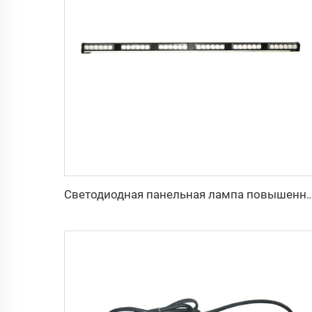
Светодиодная панельная лампа повышенной яркости с возмож