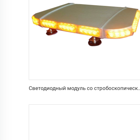
Светодиодный модуль со стробоскопическим сигналом в алюми