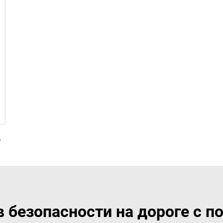
каторная подсветка
 в безопасности на дороге с