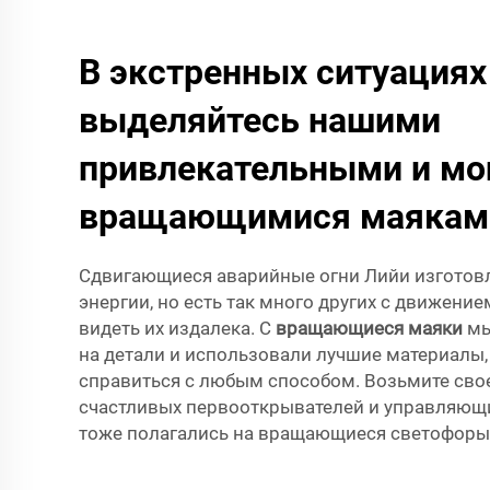
В экстренных ситуациях
выделяйтесь нашими
привлекательными и м
вращающимися маякам
Сдвигающиеся аварийные огни Лийи изгото
энергии, но есть так много других с движение
видеть их издалека. С
вращающиеся маяки
мы
на детали и использовали лучшие материалы,
справиться с любым способом. Возьмите свое
счастливых первооткрывателей и управляющ
тоже полагались на вращающиеся светофоры 