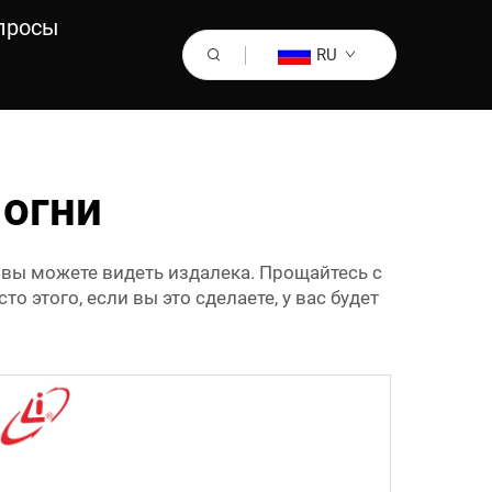
просы
RU
огни
вы можете видеть издалека. Прощайтесь с
то этого, если вы это сделаете, у вас будет