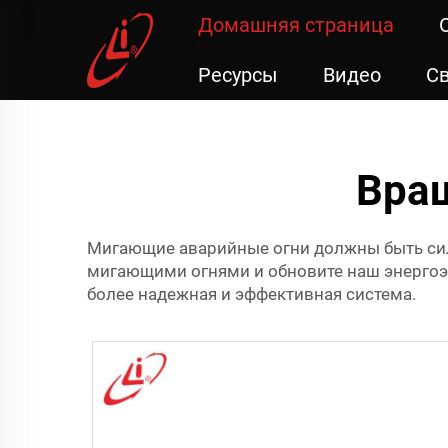
Домашняя страница
Ресурсы
Видео
Св
Вра
Мигающие аварийные огни должны быть силь
мигающими огнями и обновите наш энерг
более надежная и эффективная система.