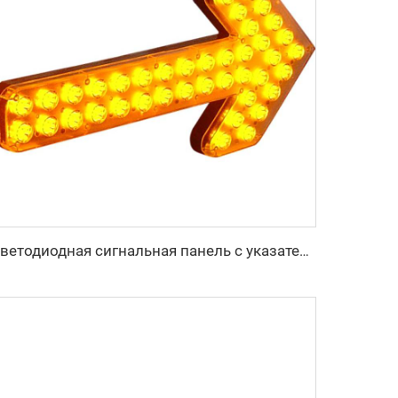
Светодиодная сигнальная панель с указателем направления стрелки