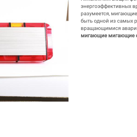
энергоэффективных в
разумеется, мигающие
быть одной из самых
вращающимися аварий
мигающие мигающие 