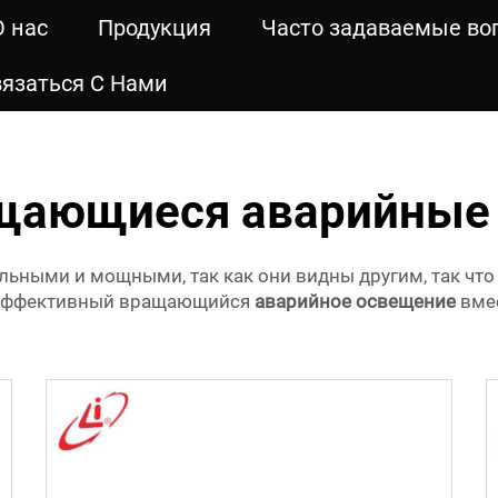
О нас
Продукция
Часто задаваемые во
язаться С Нами
щающиеся аварийные 
ными и мощными, так как они видны другим, так что 
оэффективный вращающийся
аварийное освещение
вмес