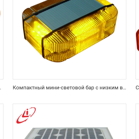
ниевом корпусе, мини-световой бар
Компактный мини-световой бар с низким весом и высокой яркостью