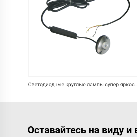
Светодиодные круглые лампы супер яркости, инди
Оставайтесь на виду и