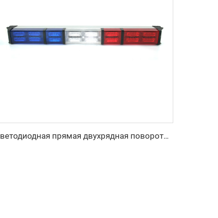
Светодиодная прямая двухрядная поворотная сигнальная лампа