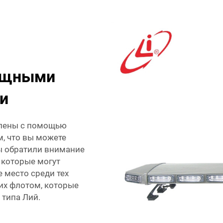
ощными
и
влены с помощью
м, что вы можете
 обратили внимание
 которые могут
 место среди тех
их флотом, которые
типа Лий.