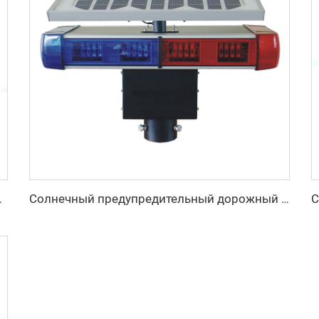
ностью изменения цвета
Солнечный предупредительный дорожный свет