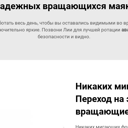
надежных вращающихся мая
ботать весь день, чтобы вы оставались видимыми во
ючительно яркие. Позвони Лии для лучшей ротации
ав
безопасности и видно.
Никаких ми
Переход на
вращающиес
Никаких мигающих фон